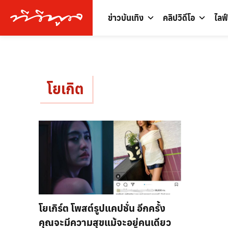
ข่าวบันเทิง
คลิปวิดีโอ
ไลฟ
โยเกิต
โยเกิร์ต โพสต์รูปแคปชั่น อีกครั้ง
คุณจะมีความสุขแม้จะอยู่คนเดียว