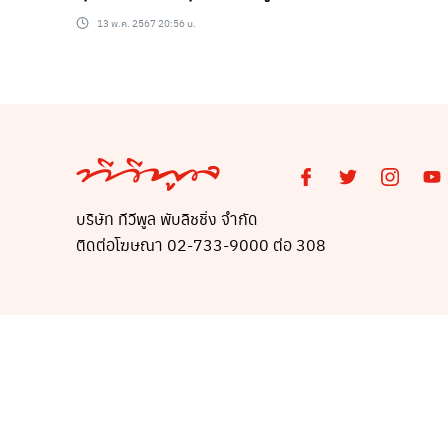
13 พ.ค. 2567 20:56 น.
บริษัท ทีวีพูล พับลิชชิ่ง จำกัด
ติดต่อโฆษณา 02-733-9000 ต่อ 308