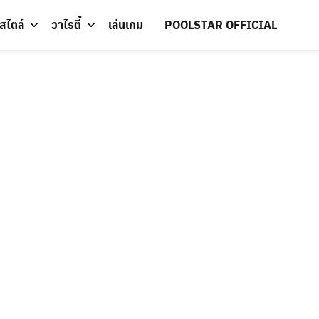
์สไตล์
วาไรตี้
เล่นเกม
POOLSTAR OFFICIAL