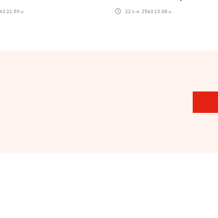
63 21:59 น.
22 ต.ค. 2563 13:08 น.