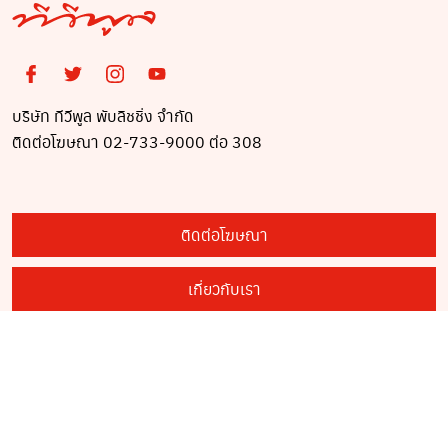
บริษัท ทีวีพูล พับลิชชิ่ง จำกัด
ติดต่อโฆษณา 02-733-9000 ต่อ 308
ติดต่อโฆษณา
เกี่ยวกับเรา