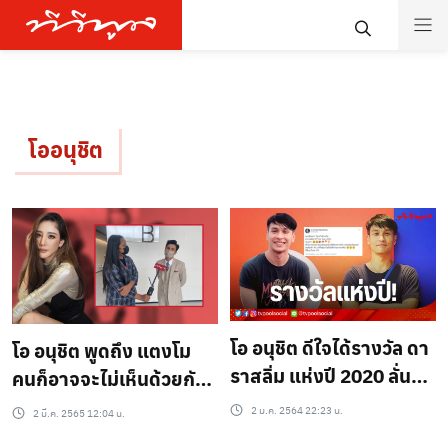
โออนุชิต
โอ อนุชิต ดีใจได้รางวัล ดา
โอ อนุชิต พูดถึง แตงโม
ราสลิ่ม แห่งปี 2020 ลั่นปีนี้
คนก็อาจจะไม่เห็นด้วยกับ
เอาใหม่ !
ผมก็ได้นะ
2 ม.ค. 2564 22:23 น.
2 มี.ค. 2565 12:04 น.