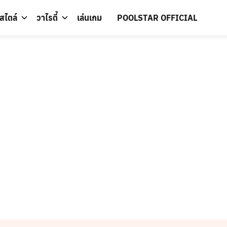
์สไตล์
วาไรตี้
เล่นเกม
POOLSTAR OFFICIAL