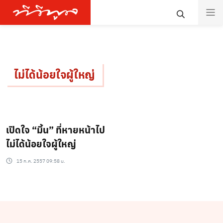
ไม่ได้น้อยใจผู้ใหญ่
เปิดใจ “มิ้น” ที่หายหน้าไป
ไม่ได้น้อยใจผู้ใหญ่
15 ก.ค. 2557 09:58 น.