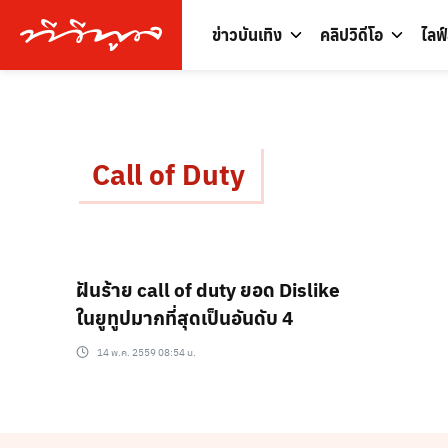
ข่าวบันเทิง
คลิปวิดีโอ
ไลฟ
Call of Duty
ฝันร้าย call of duty ยอด Dislike
ในยูทูปมากที่สุดเป็นอันดับ 4
14 พ.ค. 2559 08:54 น.