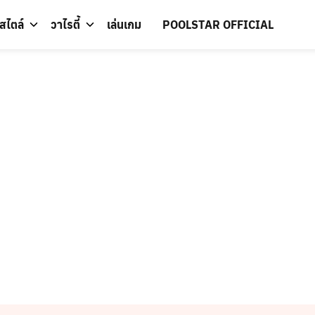
์สไตล์
วาไรตี้
เล่นเกม
POOLSTAR OFFICIAL