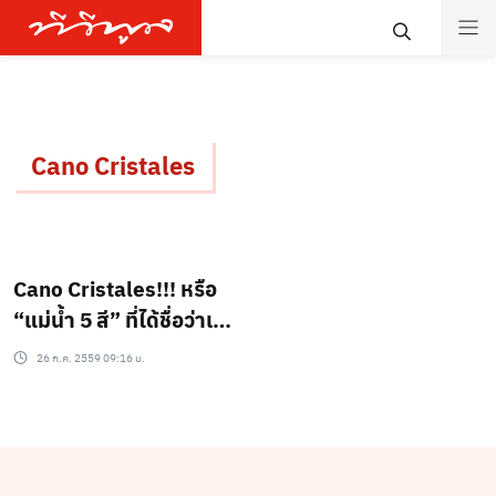
Cano Cristales
Cano Cristales!!! หรือ
“แม่น้ำ 5 สี” ที่ได้ชื่อว่าเป็น
แม่น้ำที่สวยที่สุดในโลก!!!
26 ก.ค. 2559 09:16 น.