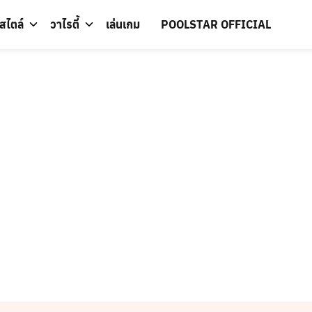
์สไตล์
วาไรตี้
เล่นเกม
POOLSTAR OFFICIAL