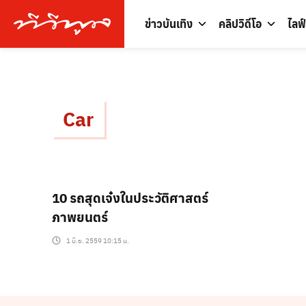
ข่าวบันเทิง
คลิปวิดีโอ
ไลฟ
Car
10 รถสุดเจ๋งในประวัติศาสตร์
ภาพยนตร์
1 มิ.ย. 2559 10:15 น.