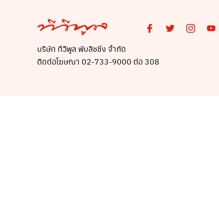
บริษัท ทีวีพูล พับลิชชิ่ง จำกัด
ติดต่อโฆษณา 02-733-9000 ต่อ 308