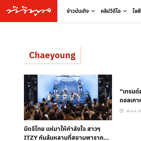
ข่าวบันเทิง
คลิปวิดีโอ
ไลฟ
Chaeyoung
“เทรนด์
ดอลเกาห
20 เม.ย. 2
มิดจีไทย เเห่มาให้กำลังใจ สาวๆ
ITZY กันล้นหลามที่สยามพารากอน