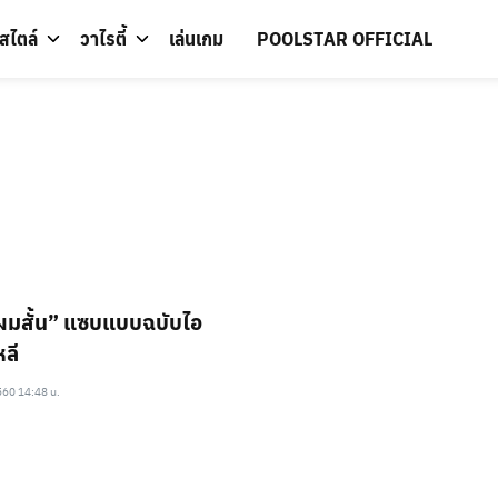
์สไตล์
วาไรตี้
เล่นเกม
POOLSTAR OFFICIAL
ผมสั้น” แซบแบบฉบับไอ
ลี
560 14:48 น.