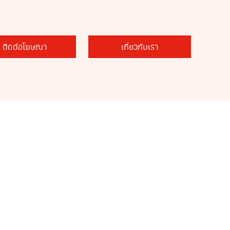
ติดต่อโฆษณา
เกี่ยวกับเรา