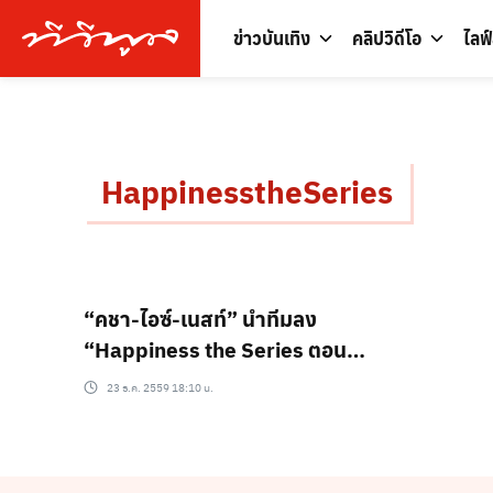
ข่าวบันเทิง
คลิปวิดีโอ
ไลฟ
HappinesstheSeries
“คชา-ไอซ์-เนสท์” นำทีมลง
“Happiness the Series ตอน
โอกาส”
23 ธ.ค. 2559 18:10 น.