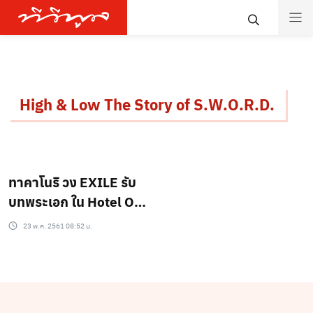
High & Low The Story of S.W.O.R.D.
ทาคาโนริ วง EXILE รับ
บทพระเอก ใน Hotel On
the Brick!
23 พ.ค. 2561 08:52 น.