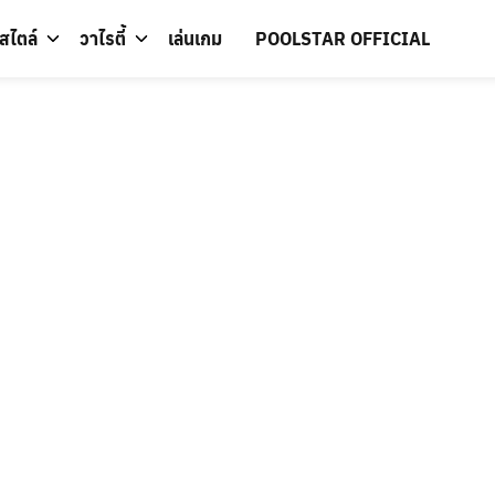
์สไตล์
วาไรตี้
เล่นเกม
POOLSTAR OFFICIAL