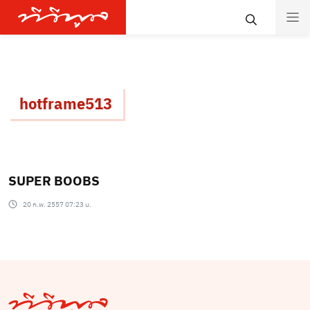
hotframe513
SUPER BOOBS
20 ก.พ. 2557 07:23 น.