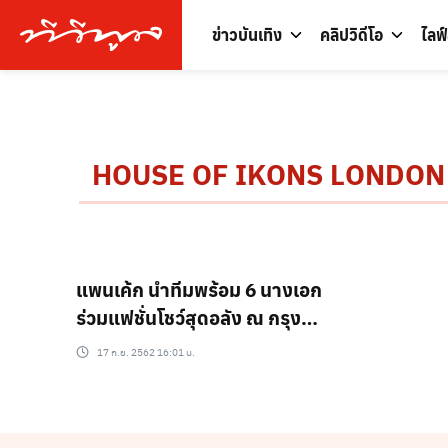
ข่าวบันเทิง
คลิปวิดีโอ
ไลฟ
HOUSE OF IKONS LONDON
แพนเค้ก นำทีมพร้อม 6 นางเอก
ร่วมแฟชั่นโชว์สุดอลัง ณ กรุง
ลอนดอน !
17 ก.ย. 2562 16:01 น.