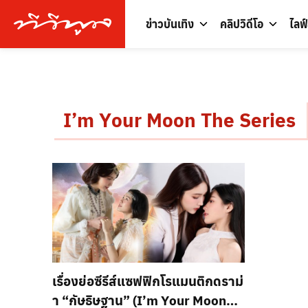
ข่าวบันเทิง
คลิปวิดีโอ
ไลฟ
I’m Your Moon The Series
เรื่องย่อซีรีส์แซฟฟิกโรแมนติกดราม่
า “กัษธิษฐาน” (I’m Your Moon