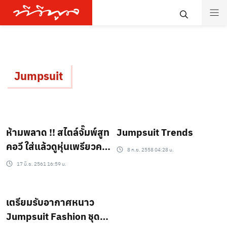
Jumpsuit
ห้ามพลาด !! สไตล์จั๊มพ์สูท
Jumpsuit Trends
คอวี ใส่แล้วดูหุ่นเพรียวคอ
8 ก.ย. 2558 04:28 น.
เรียวกว่าเดิม
17 มิ.ย. 2561 16:59 น.
เตรียมรับอากาศหนาว
Jumpsuit Fashion ชุด