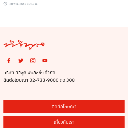
เดียวเอาอยู่ !
28 พ.ย. 2557 10:13 น.
บริษัท ทีวีพูล พับลิชชิ่ง จำกัด
ติดต่อโฆษณา 02-733-9000 ต่อ 308
ติดต่อโฆษณา
เกี่ยวกับเรา