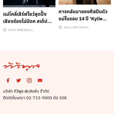
การกลับมาของศิลปินตัว
แม่ไคลี่เสิร์ฟโชว์สุดปึ้ง
แม่ในรอบ 14 ปี ‘Kylie
เสียงร้องไม่มีตก สเต็ป
Minogue: Tension Tour
แดนซ์ไม่มีอ่อม กับ
22 ต.ค. 2567 15:00 น.
21 มี.ค. 2568 18:21 น.
2025’ แดนซ์ฉลองบั้มใหม่
คอนเสิร์ตในรอบ 14 ปี
10 มี.ค. ปีหน้า ที่พารา
‘Kylie Minogue:
กอน ฮอลล์
Tension Tour 2025 in
Bangkok’ 10 มีนาคมที่
ผ่านมา ที่พารากอน ฮอลล์
บริษัท ทีวีพูล พับลิชชิ่ง จำกัด
ติดต่อโฆษณา 02-733-9000 ต่อ 308