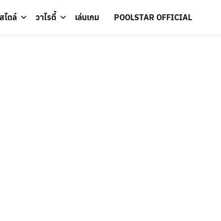
์สไตล์
วาไรตี้
เล่นเกม
POOLSTAR OFFICIAL