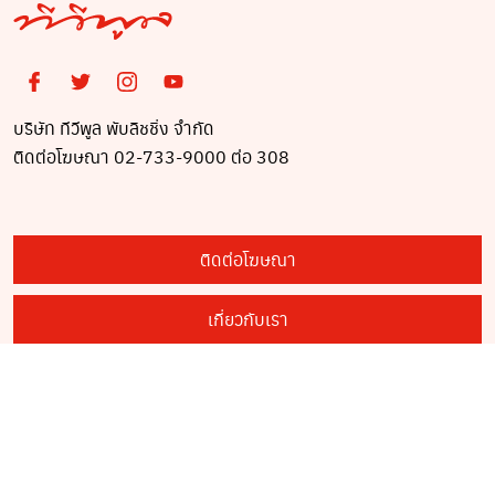
บริษัท ทีวีพูล พับลิชชิ่ง จำกัด
ติดต่อโฆษณา 02-733-9000 ต่อ 308
ติดต่อโฆษณา
เกี่ยวกับเรา