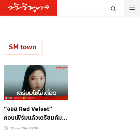
SM town
“จอย Red Velvet”
คอนเฟิร์มแล้วเตรียมคัม
โซโล่เดี่ยว
12 พ.ค. 2564 13:58 น.