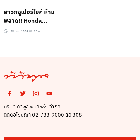
สาวกซูเปอร์ไบค์ ห้าม
พลาด!! Honda
CBR1000RR SP Repsol
28 ม.ค. 2558 08:10 น.
Edition
บริษัท ทีวีพูล พับลิชชิ่ง จำกัด
ติดต่อโฆษณา 02-733-9000 ต่อ 308