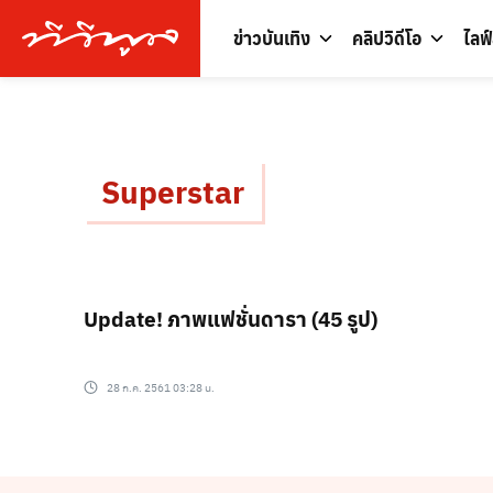
ข่าวบันเทิง
คลิปวิดีโอ
ไลฟ
Superstar
Update! ภาพแฟชั่นดารา (45 รูป)
28 ก.ค. 2561 03:28 น.