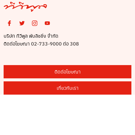
บริษัท ทีวีพูล พับลิชชิ่ง จำกัด
ติดต่อโฆษณา 02-733-9000 ต่อ 308
ติดต่อโฆษณา
เกี่ยวกับเรา