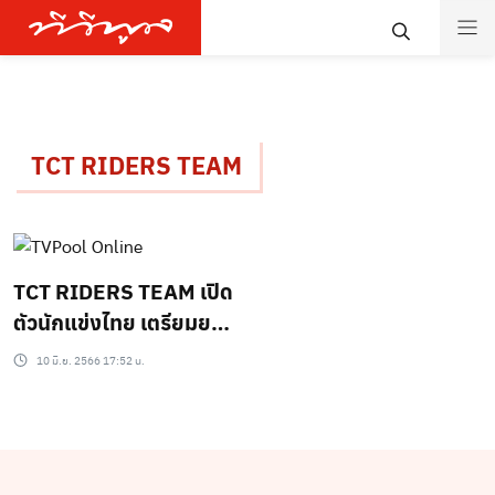
TCT RIDERS TEAM
TCT RIDERS TEAM เปิด
ตัวนักแข่งไทย เตรียมยก
ทัพสู่สนาม Rimba Raid
10 มิ.ย. 2566 17:52 น.
Malaysia 2023 ปลายปีนี้
หวังสร้างความยิ่งใหญ่ให้
กับวงการนักบิดไทย