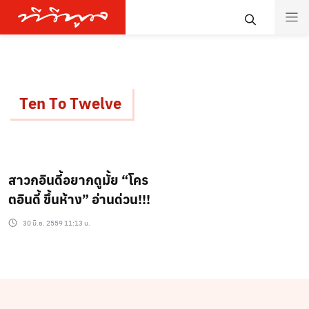
Ten To Twelve
สาวกอินดี้อยากดูมั้ย “โคร
ตอินดี้ ขึ้นห้าง” อ่านด่วน!!!
30 มิ.ย. 2559 11:13 น.