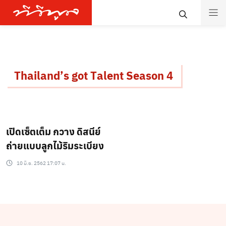
Thailand’s got Talent Season 4
เปิดเซ็ตเต็ม กวาง ดิสนีย์
ถ่ายแบบลูกไม้ริมระเบียง
10 มิ.ย. 2562 17:07 น.