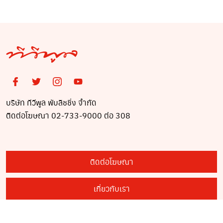
บริษัท ทีวีพูล พับลิชชิ่ง จำกัด
ติดต่อโฆษณา 02-733-9000 ต่อ 308
ติดต่อโฆษณา
เกี่ยวกับเรา