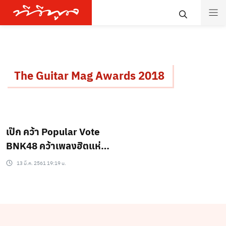
The Guitar Mag Awards 2018
เป๊ก คว้า Popular Vote
BNK48 คว้าเพลงฮิตแห่ง
ปี “The Guitar Mag
13 มี.ค. 2561 19:19 น.
Awards 2018”