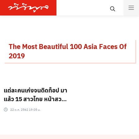
The Most Beautiful 100 Asia Faces Of
2019
แต่ละคนเก่งจนติดท็อป มา
แล้ว 15 สาวไทย หน้าสวย
สุดในเอเชียมีใครบ้าง?
22 ต.ค. 2562 19:05 น.