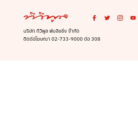
บริษัท ทีวีพูล พับลิชชิ่ง จำกัด
ติดต่อโฆษณา 02-733-9000 ต่อ 308