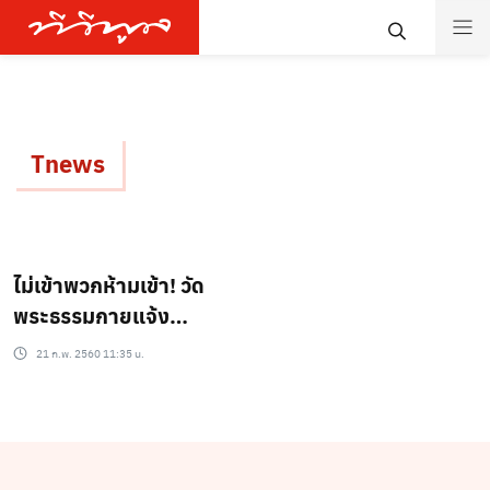
Tnews
ไม่เข้าพวกห้ามเข้า! วัด
พระธรรมกายแจ้ง
ประกาศห้าม 3 สำนักข่าว
21 ก.พ. 2560 11:35 น.
เข้าพื้นที่ อ้างสถานการณ์
อ่อนไหว