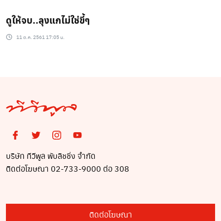
ดูให้จบ..ลุงแกไม่ใช่ขี้ๆ
11 ต.ค. 2561 17:05 น.
บริษัท ทีวีพูล พับลิชชิ่ง จำกัด
ติดต่อโฆษณา 02-733-9000 ต่อ 308
ติดต่อโฆษณา