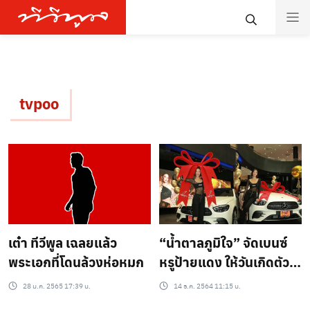
tvpoo
เต๋า ทีวีพูล เฉลยแล้ว
“น้ำตาลภูมิใจ” จัดเบนซ์
พระเอกที่โดนล้วงห่อหมก
หรูป้ายแดง ให้วันเกิดตัว
เอง
28 ม.ค. 2565 17:39 น.
14 ธ.ค. 2564 11:15 น.