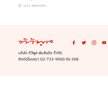
“Verified (ติ๊กถูก)” แฟนเพลง
21 มี.ค. 2568 15:55 น.
ชื่นชม
บริษัท ทีวีพูล พับลิชชิ่ง จำกัด
ติดต่อโฆษณา 02-733-9000 ต่อ 308