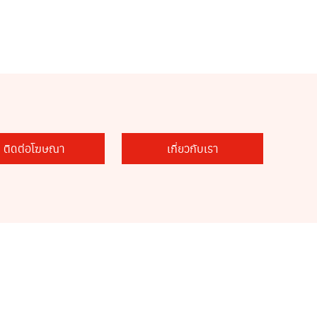
ติดต่อโฆษณา
เกี่ยวกับเรา