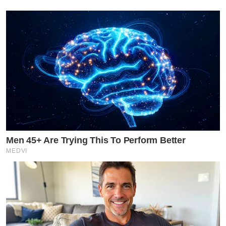
Men 45+ Are Trying This To Perform Better
MEDVI