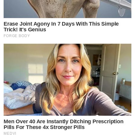
Erase Joint Agony In 7 Days With This Simple
Trick! It's Genius
FORGE BODY
Men Over 40 Are Instantly Ditching Prescription
Pills For These 4x Stronger Pills
MEDVI