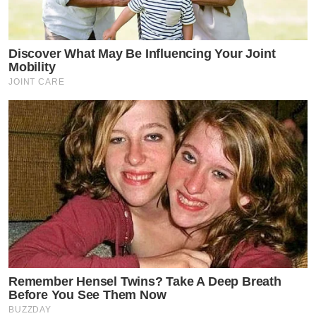
Discover What May Be Influencing Your Joint
Mobility
JOINT CARE
Remember Hensel Twins? Take A Deep Breath
Before You See Them Now
BUZZDAY