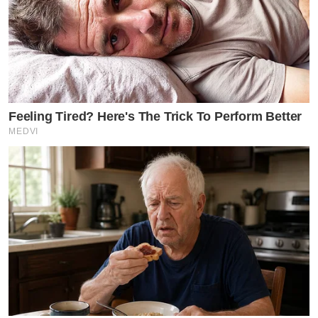
Feeling Tired? Here's The Trick To Perform Better
MEDVI