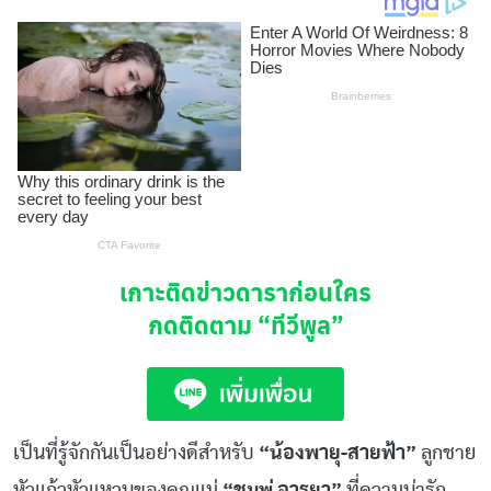
เกาะติดข่าวดาราก่อนใคร
กดติดตาม
“ทีวีพูล”
เป็นที่รู้จักกันเป็นอย่างดีสำหรับ
“น้องพายุ-สายฟ้า”
ลูกชาย
หัวแก้วหัวแหวนของคุณแม่
“ชมพู่ อารยา”
ที่ความน่ารัก