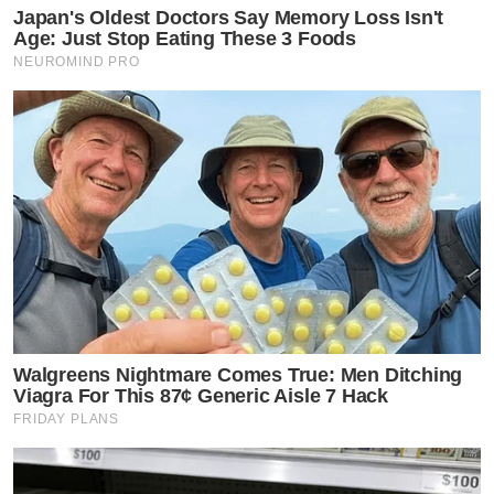
Japan's Oldest Doctors Say Memory Loss Isn't
Age: Just Stop Eating These 3 Foods
NEUROMIND PRO
Walgreens Nightmare Comes True: Men Ditching
Viagra For This 87¢ Generic Aisle 7 Hack
FRIDAY PLANS