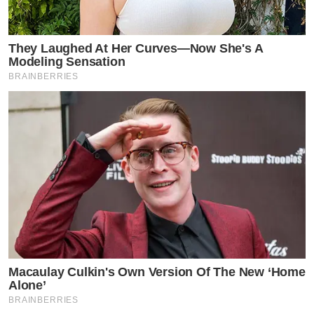
They Laughed At Her Curves—Now She's A
Modeling Sensation
BRAINBERRIES
Macaulay Culkin's Own Version Of The New ‘Home
Alone’
BRAINBERRIES