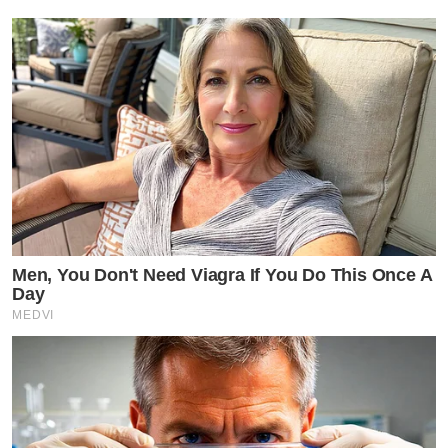
Men, You Don't Need Viagra If You Do This Once A
Day
MEDVI