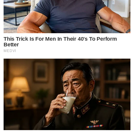
This Trick Is For Men In Their 40's To Perform
Better
MEDVI