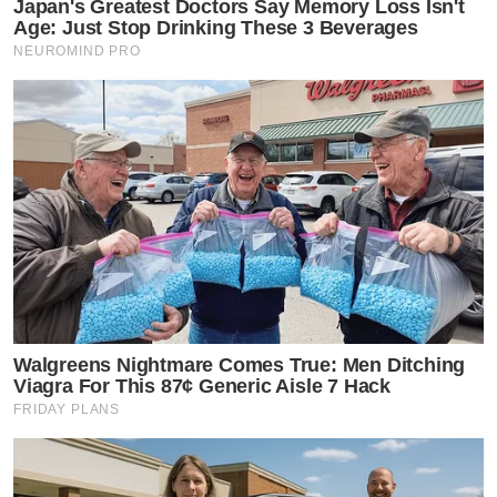
Japan's Greatest Doctors Say Memory Loss Isn't
Age: Just Stop Drinking These 3 Beverages
NEUROMIND PRO
Walgreens Nightmare Comes True: Men Ditching
Viagra For This 87¢ Generic Aisle 7 Hack
FRIDAY PLANS