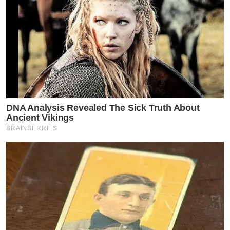
DNA Analysis Revealed The Sick Truth About
Ancient Vikings
BRAINBERRIES