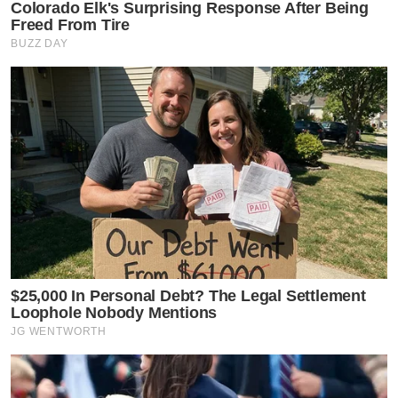
Colorado Elk's Surprising Response After Being
Freed From Tire
BUZZ DAY
$25,000 In Personal Debt? The Legal Settlement
Loophole Nobody Mentions
JG WENTWORTH