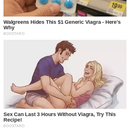
Walgreens Hides This $1 Generic Viagra - Here's
Why
BOOSTARO
Sex Can Last 3 Hours Without Viagra, Try This
Recipe!
BOOSTARO