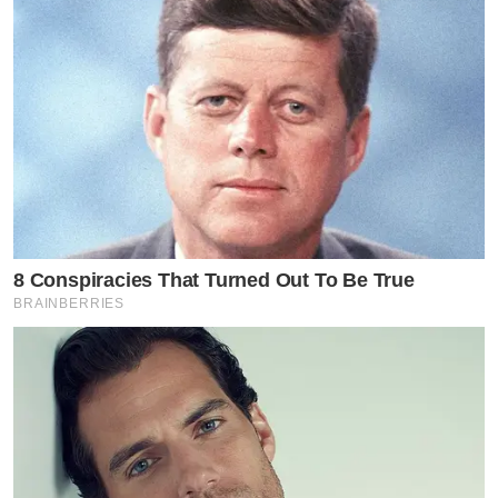
8 Conspiracies That Turned Out To Be True
BRAINBERRIES