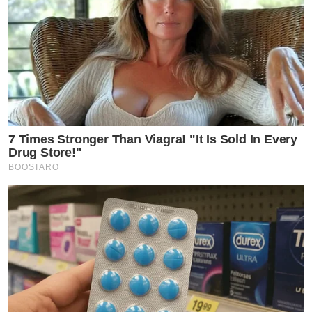
7 Times Stronger Than Viagra! "It Is Sold In Every
Drug Store!"
BOOSTARO