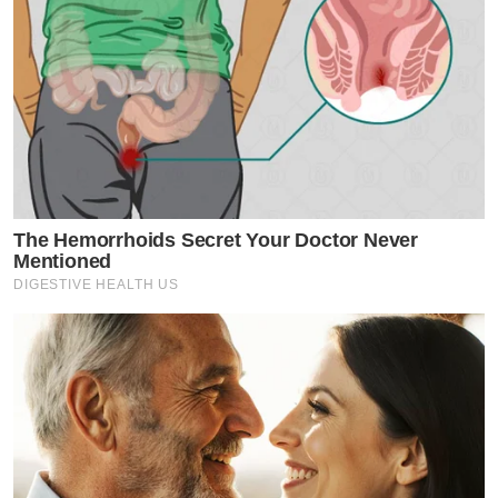
The Hemorrhoids Secret Your Doctor Never
Mentioned
DIGESTIVE HEALTH US