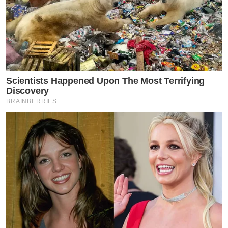
Scientists Happened Upon The Most Terrifying
Discovery
BRAINBERRIES