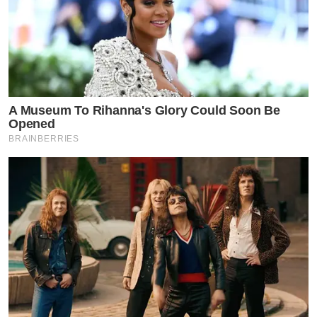
A Museum To Rihanna's Glory Could Soon Be
Opened
BRAINBERRIES