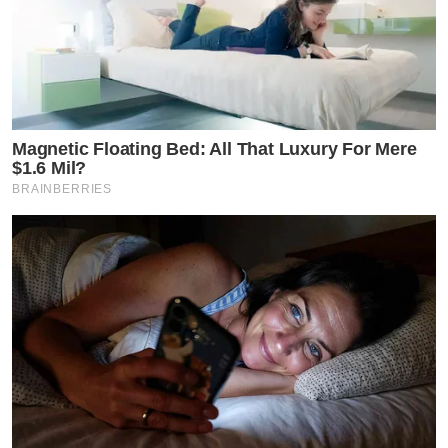
Magnetic Floating Bed: All That Luxury For Mere
$1.6 Mil?
BRAINBERRIES