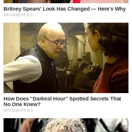
Britney Spears' Look Has Changed — Here's Why
BRAINBERRIES
How Does "Darkest Hour" Spotted Secrets That
No One Knew?
BRAINBERRIES