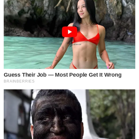
Guess Their Job — Most People Get It Wrong
BRAINBERRIES