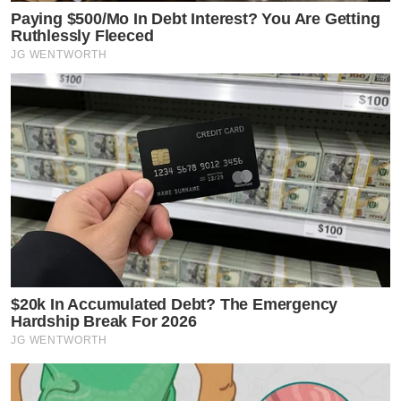
Paying $500/Mo In Debt Interest? You Are Getting
Ruthlessly Fleeced
JG WENTWORTH
$20k In Accumulated Debt? The Emergency
Hardship Break For 2026
JG WENTWORTH