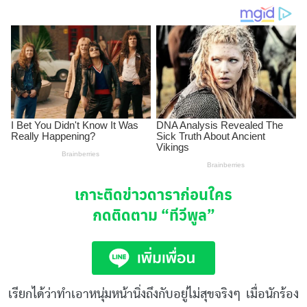
เกาะติดข่าวดาราก่อนใคร
กดติดตาม
“ทีวีพูล”
เรียกได้ว่าทำเอาหนุ่มหน้านิ่งถึงกับอยู่ไม่สุขจริงๆ เมื่อนักร้อง