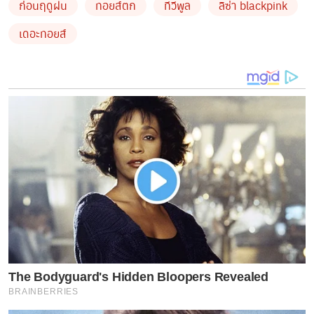
ก่อนฤดูฝน
ทอยส์ตก
ทีวีพูล
ลิซ่า blackpink
by TVPOOL ONLINE
เดอะทอยส์
The Bodyguard's Hidden Bloopers Revealed
BRAINBERRIES