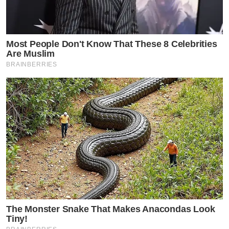
Most People Don't Know That These 8 Celebrities
Are Muslim
BRAINBERRIES
The Monster Snake That Makes Anacondas Look
Tiny!