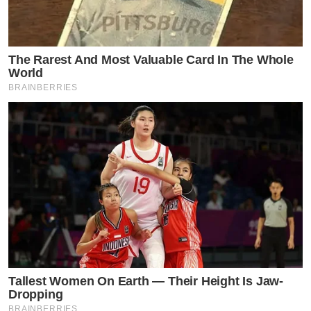
The Rarest And Most Valuable Card In The Whole
World
BRAINBERRIES
Tallest Women On Earth — Their Height Is Jaw-
Dropping
BRAINBERRIES