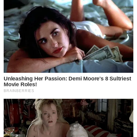
Unleashing Her Passion: Demi Moore's 8 Sultriest
Movie Roles!
BRAINBERRIES