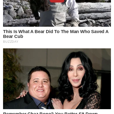
This Is What A Bear Did To The Man Who Saved A
Bear Cub
BUZZDAY
Remember Chaz Bono? You Better Sit Down