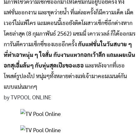
มีภาพโชว์ความเซ็กซี่ออกมาให้ได้ชมกันอยู่บ่อยครั้ง ทั้ง
แฟชั่นออกงาน และชุดว่ายน้ำ ที่แต่ละครั้งก็มีความเด็ด เผ็ด
เวอร์ไม่แพ้ใคร แถมตอนนี้เธอยังติดโผสาวเซ็กซี่อีกต่างหาก
โดยล่าสุด (8 กุมภาพันธ์ 2562) แซมมี่ เคาวเวลล์ ก็ได้ออกมร
การันตีความเซ็กซี่ของเธออีกครั้ง
กับแฟชั่นในวันสบาย ๆ
ที่ทำเอาหนุ่ม ๆ ใจสั่น กับงานแหวกอกเว้าลึก แถมเผยเนิน
อกสุเอึ๋มล้นๆ กับหุ่นสุดเป๊ะของเธอ
และหลังจากที่เธอ
โพสต์รูปลงไป หนุ่มๆทั้งหลายต่างแห่เจ้ามาคอมเมนต์กัน
แบบแน่นมากๆ
by TVPOOL ONLINE