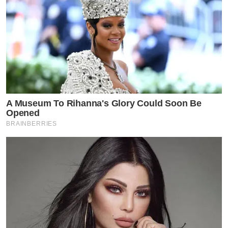
A Museum To Rihanna's Glory Could Soon Be
Opened
BRAINBERRIES