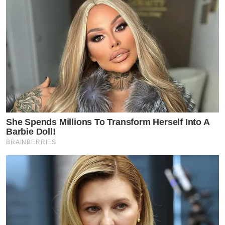
She Spends Millions To Transform Herself Into A
Barbie Doll!
BRAINBERRIES