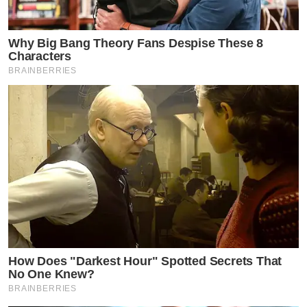
Why Big Bang Theory Fans Despise These 8
Characters
BRAINBERRIES
How Does "Darkest Hour" Spotted Secrets That
No One Knew?
BRAINBERRIES