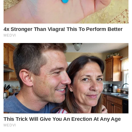
4x Stronger Than Viagra! This To Perform Better
MEDVI
This Trick Will Give You An Erection At Any Age
MEDVI