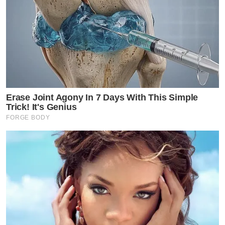
Erase Joint Agony In 7 Days With This Simple
Trick! It's Genius
FORGE BODY