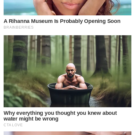
A Rihanna Museum Is Probably Opening Soon
BRAINBERRIES
Why everything you thought you knew about
water might be wrong
CTA LOVE