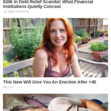
$30k In Debt Relief Scandal: What Financial
Institutions Quietly Conceal
JG WENTWORTH
This New Will Give You An Erection After +45
MEDVI