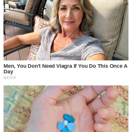
Men, You Don't Need Viagra If You Do This Once A
Day
MEDVI