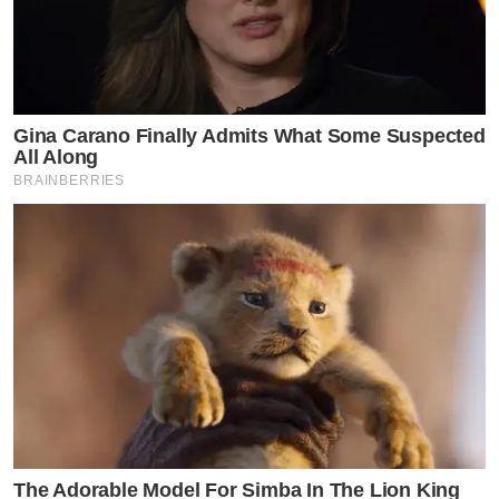
Gina Carano Finally Admits What Some Suspected
All Along
BRAINBERRIES
The Adorable Model For Simba In The Lion King