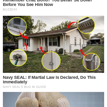
Before You See Him Now
BUZZDAY
Navy SEAL: If Martial Law Is Declared, Do This
Immediately
NAVY SEAL'S BUG IN GUIDE