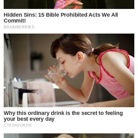
Hidden Sins: 15 Bible Prohibited Acts We All
Commit!
BRAINBERRIES
Why this ordinary drink is the secret to feeling
your best every day
CTA FAVORITE