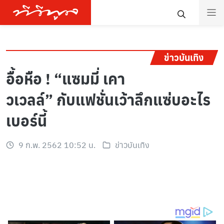
ข่าวบันเทิง
อื้อหือ ! “แซมมี่ เคา
วเวลล์” กับแฟชั่นเว้าลึกแซ่บอะไร
เบอร์นี้
9 ก.พ. 2562 10:52 น.
ข่าวบันเทิง