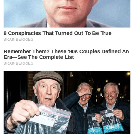
8 Conspiracies That Turned Out To Be True
BRAINBERRIES
Remember Them? These '90s Couples Defined An
Era—See The Complete List
BRAINBERRIES