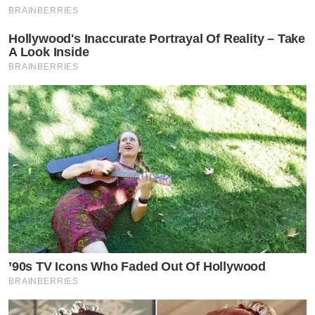
BRAINBERRIES
Hollywood's Inaccurate Portrayal Of Reality – Take
A Look Inside
BRAINBERRIES
’90s TV Icons Who Faded Out Of Hollywood
BRAINBERRIES