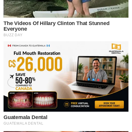
The Videos Of Hillary Clinton That Stunned
Everyone
BUZZ DAY
Guatemala Dental
GUATEMALA DENTAL