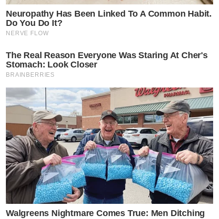
Neuropathy Has Been Linked To A Common Habit.
Do You Do It?
NERVE FLOW
The Real Reason Everyone Was Staring At Cher's
Stomach: Look Closer
BRAINBERRIES
Walgreens Nightmare Comes True: Men Ditching