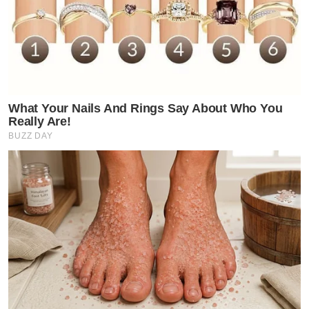
What Your Nails And Rings Say About Who You
Really Are!
BUZZ DAY