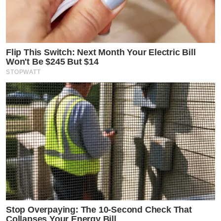
Flip This Switch: Next Month Your Electric Bill
Won't Be $245 But $14
STOPWATT
Stop Overpaying: The 10-Second Check That
Collapses Your Energy Bill