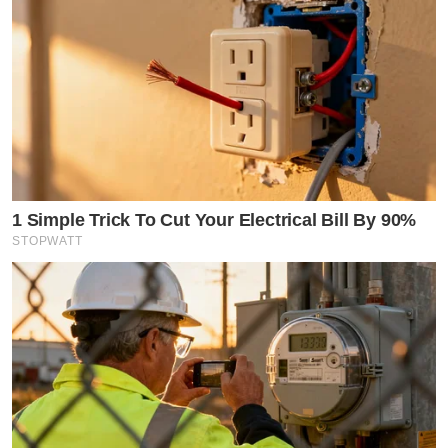
1 Simple Trick To Cut Your Electrical Bill By 90%
STOPWATT