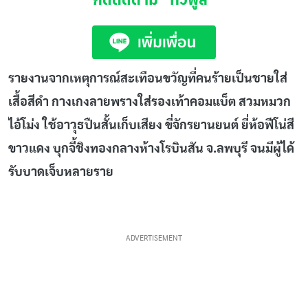
รายงานจากเหตุการณ์สะเทือนขวัญที่คนร้ายเป็นชายใส่
เสื้อสีดำ กางเกงลายพรางใส่รองเท้าคอมแบ็ต สวมหมวก
ไอ้โม่ง ใช้อาวุธปืนสั้นเก็บเสียง ขี่จักรยานยนต์ ยี่ห้อฟีโน่สี
ขาวแดง บุกจี้ชิงทองกลางห้างโรบินสัน จ.ลพบุรี จนมีผู้ได้
รับบาดเจ็บหลายราย
ADVERTISEMENT