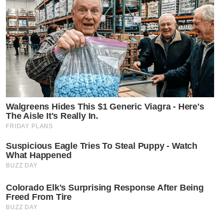
Walgreens Hides This $1 Generic Viagra - Here's
The Aisle It's Really In.
FRIDAY PLANS
Suspicious Eagle Tries To Steal Puppy - Watch
What Happened
BUZZ DAY
Colorado Elk's Surprising Response After Being
Freed From Tire
BUZZ DAY