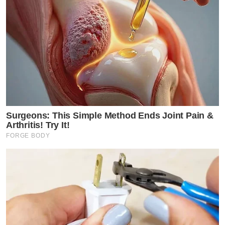
Surgeons: This Simple Method Ends Joint Pain &
Arthritis! Try It!
FORGE BODY