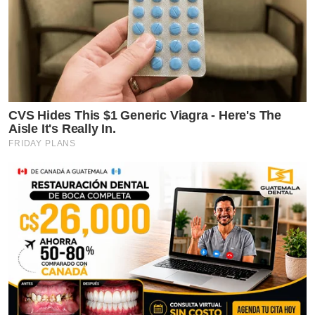
CVS Hides This $1 Generic Viagra - Here's The
Aisle It's Really In.
FRIDAY PLANS