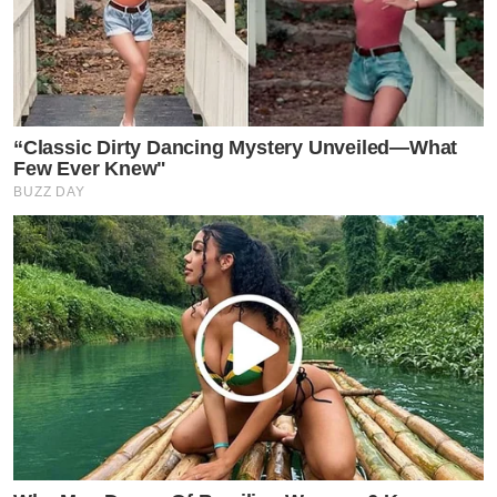
“Classic Dirty Dancing Mystery Unveiled—What
Few Ever Knew"
BUZZ DAY