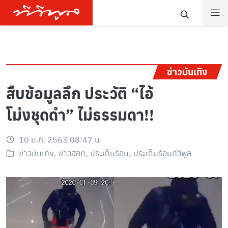
ข่าวบันเทิง
สืบข้อมูลลึก ประวัติ “ไอ้
โม่งชุดดำ” ไม่ธรรมดา!!
10 ม.ค. 2563 08:47 น.
ข่าวบันเทิง
,
ข่าวฮอท
,
ประเด็นร้อน
,
ประเด็นร้อนทีวีพูล