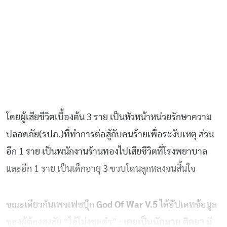
โดยผู้เสียชีวิตเบื้องต้น 3 ราย เป็นหัวหน้าหน่วยรักษาความ
ปลอดภัย(รปภ.)ที่ทำการต่อสู้กับคนร้ายเพื่อระงับเหตุ ส่วน
อีก 1 ราย เป็นพนักงานร้านทองไปเสียชีวิตที่โรงพยาบาล
และอีก 1 ราย เป็นเด็กอายุ 3 ขวบโดนลูกหลงจนสิ้นใจ
ขณะเดียวกันเพจเฟซบุ๊ก
God Of War V.5
ได้อัปเดทข้อมูล
ของผู้ต้องสงสัย “ไอ้โม่งชุดดำ” :
เคยเป็นนักมวย ติดยา มี