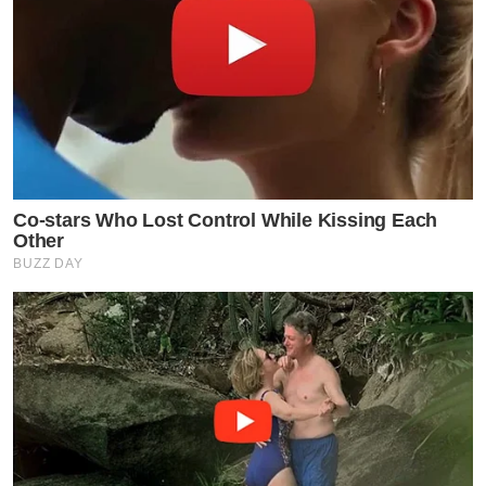
Co-stars Who Lost Control While Kissing Each
Other
BUZZ DAY