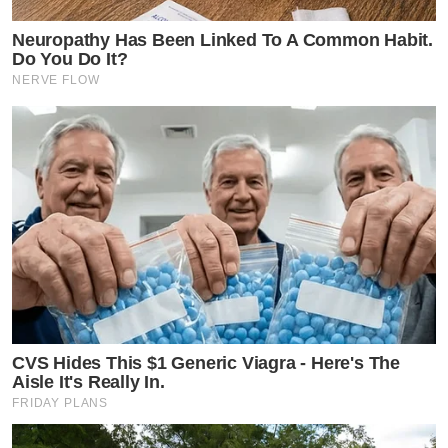
Neuropathy Has Been Linked To A Common Habit.
Do You Do It?
NERVE FLOW
CVS Hides This $1 Generic Viagra - Here's The
Aisle It's Really In.
FRIDAY PLANS