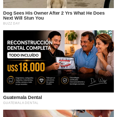
Dog Sees His Owner After 2 Yrs What He Does
Next Will Stun You
BUZZ DAY
Guatemala Dental
GUATEMALA DENTAL