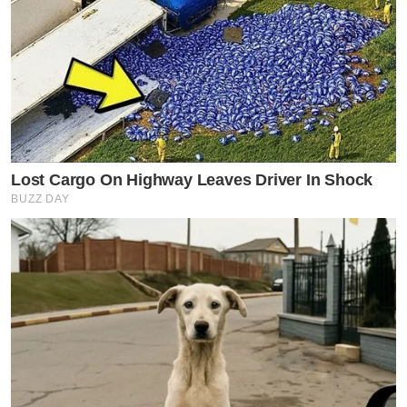
Lost Cargo On Highway Leaves Driver In Shock
BUZZ DAY