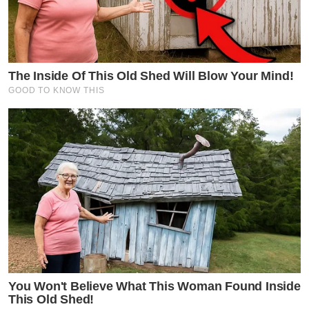
The Inside Of This Old Shed Will Blow Your Mind!
GOOD TO KNOW THIS
You Won't Believe What This Woman Found Inside
This Old Shed!