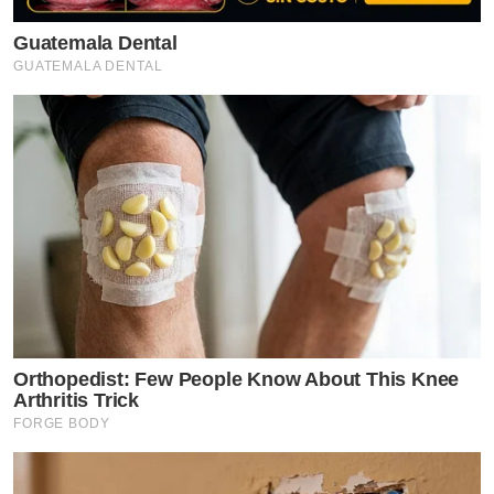
Guatemala Dental
GUATEMALA DENTAL
Orthopedist: Few People Know About This Knee
Arthritis Trick
FORGE BODY