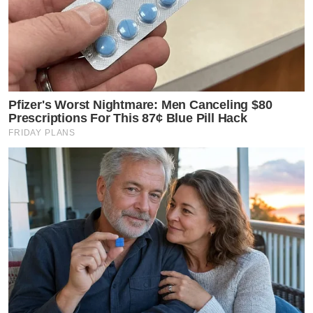
Pfizer's Worst Nightmare: Men Canceling $80
Prescriptions For This 87¢ Blue Pill Hack
FRIDAY PLANS