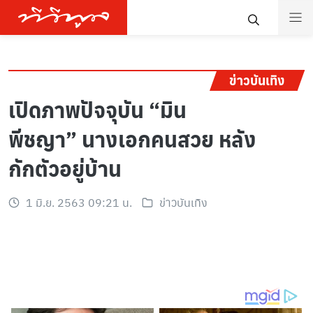
ข่าวบันเทิง
เปิดภาพปัจจุบัน “มิน
พีชญา” นางเอกคนสวย หลัง
กักตัวอยู่บ้าน
1 มิ.ย. 2563 09:21 น.
ข่าวบันเทิง