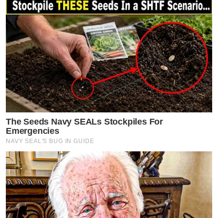
The Seeds Navy SEALs Stockpiles For
Emergencies
NAVY SEAL'S BUG IN GUIDE