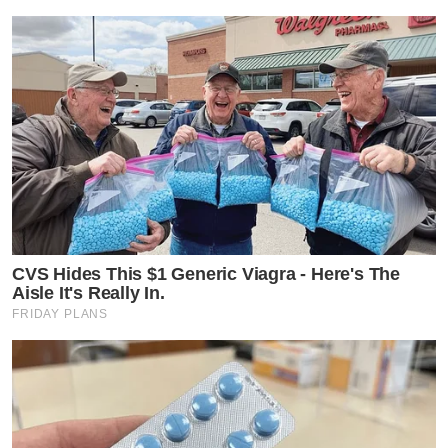
CVS Hides This $1 Generic Viagra - Here's The
Aisle It's Really In.
FRIDAY PLANS