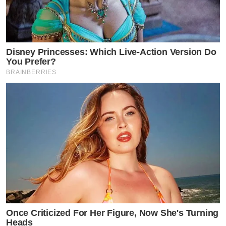
Disney Princesses: Which Live-Action Version Do
You Prefer?
BRAINBERRIES
Once Criticized For Her Figure, Now She's Turning
Heads