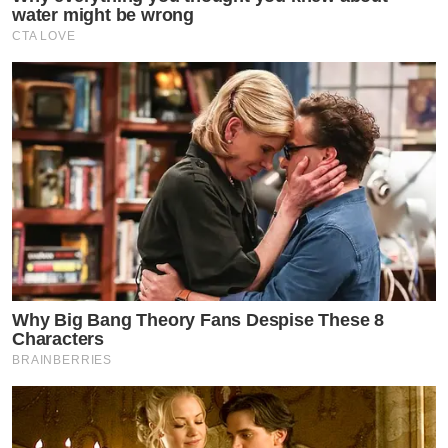
water might be wrong
CTA LOVE
Why Big Bang Theory Fans Despise These 8
Characters
BRAINBERRIES