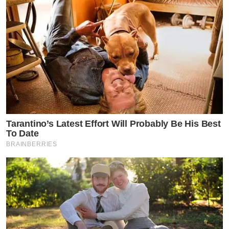
Tarantino’s Latest Effort Will Probably Be His Best
To Date
BRAINBERRIES