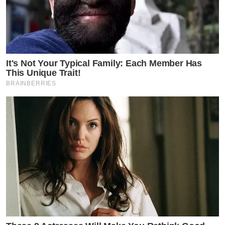
It's Not Your Typical Family: Each Member Has
This Unique Trait!
BRAINBERRIES