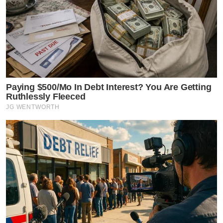
Paying $500/Mo In Debt Interest? You Are Getting
Ruthlessly Fleeced
JG WENTWORTH