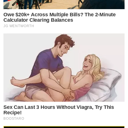
Owe $20k+ Across Multiple Bills? The 2-Minute
Calculator Clearing Balances
JG WENTWORTH
Sex Can Last 3 Hours Without Viagra, Try This
Recipe!
BOOSTARO