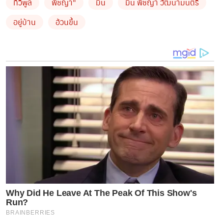
ทีวีพูล
พีชญา"
มิน
มิน พีชญา วัฒนามนตรี
ทำให้มีผู้ติดตามชมคลิปวิดีโอกันอย่างล้นหลาม
อยู่บ้าน
อ้วนขึ้น
นางเอกหน้าหวาน มิน พีชญา จึงถือโอกาสขอบคุณแฟนๆ
ด้วยข้อความสุดซึ้งว่า “ขอบคุณทุกคนมากมากคะ ตอนแรก
คิดว่าจะเล่นแค่ช่วงกักตัว ตอนนี้ติดมากเลยคะ มินเล่นจริงจัง
มา1เดือนกับอีก12วัน ไม่คิดเลยว่าคนจะมาติดตามเยอะ
ขนาดนี้ต้องขอบคุณทุกคนที่มาติดตามมากเลยค่ะและ ใคร
อยากเห็นมินในแบบที่ไม่เคยเห็นขอให้ไปดูใน tiktok นะคะ
❤❤❤”ก่อนที่จะมีแฟนคลับมาคอมเมนต์ ถึงดาว Tik Tok
Why Did He Leave At The Peak Of This Show's
เรียกได้ว่าเธอคนนี้ถือเป็นนางเอกเบอร์ top ของช่อง 7ก็ว่า
Run?
BRAINBERRIES
ได้ค่ะ สำหรับสาว “มิน พีชญา วัฒนา มนตรี” ซึ่งแน่นอนค่ะ