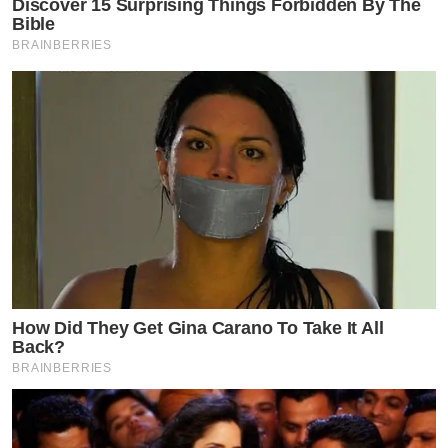
Discover 15 Surprising Things Forbidden By The
Bible
BRAINBERRIES
How Did They Get Gina Carano To Take It All
Back?
BRAINBERRIES