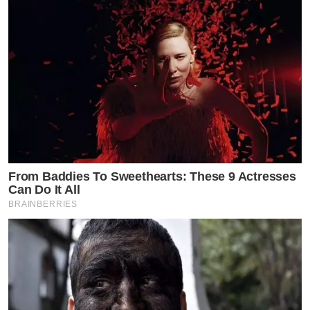
From Baddies To Sweethearts: These 9 Actresses
Can Do It All
BRAINBERRIES