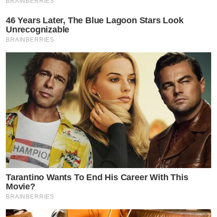
BRAINBERRIES
46 Years Later, The Blue Lagoon Stars Look
Unrecognizable
BRAINBERRIES
Tarantino Wants To End His Career With This
Movie?
BRAINBERRIES