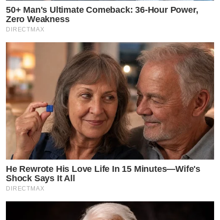
50+ Man's Ultimate Comeback: 36-Hour Power,
Zero Weakness
DIRECTMAX
He Rewrote His Love Life In 15 Minutes—Wife's
Shock Says It All
DIRECTMAX