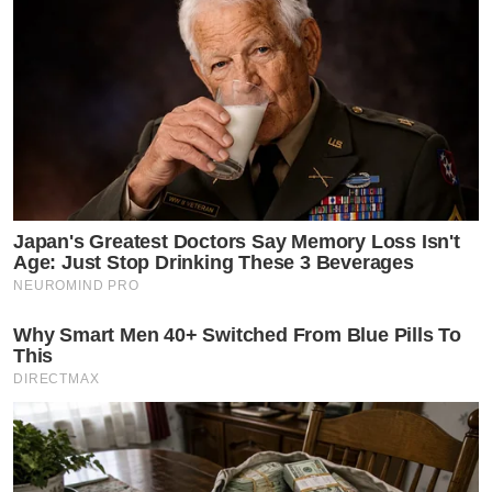
Japan's Greatest Doctors Say Memory Loss Isn't
Age: Just Stop Drinking These 3 Beverages
NEUROMIND PRO
Why Smart Men 40+ Switched From Blue Pills To
This
DIRECTMAX