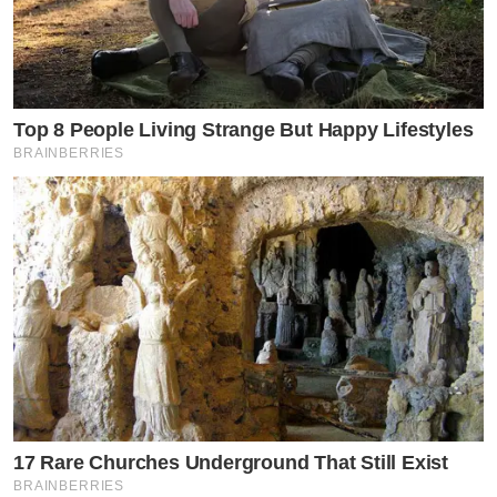
Top 8 People Living Strange But Happy Lifestyles
BRAINBERRIES
17 Rare Churches Underground That Still Exist
BRAINBERRIES