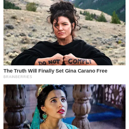
The Truth Will Finally Set Gina Carano Free
BRAINBERRIES