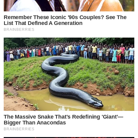
Remember These Iconic '90s Couples? See The
List That Defined A Generation
BRAINBERRIES
The Massive Snake That's Redefining 'Giant'—
Bigger Than Anacondas
BRAINBERRIES