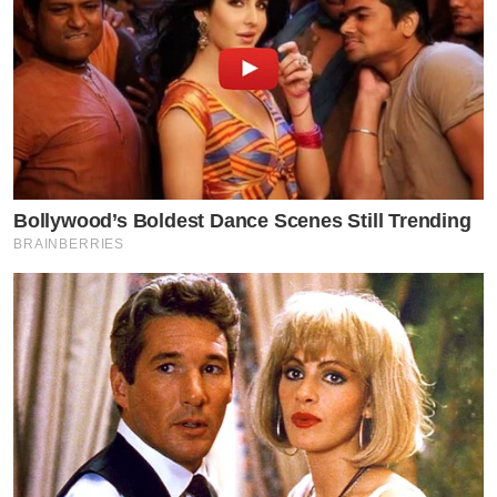
Bollywood’s Boldest Dance Scenes Still Trending
BRAINBERRIES