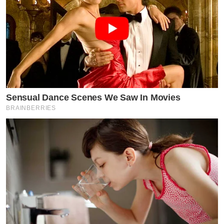
Sensual Dance Scenes We Saw In Movies
BRAINBERRIES