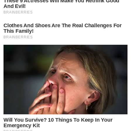
These 9 Actresses Will Make You Rethink Good
And Evil!
BRAINBERRIES
Clothes And Shoes Are The Real Challenges For
This Family!
BRAINBERRIES
Will You Survive? 10 Things To Keep In Your
Emergency Kit