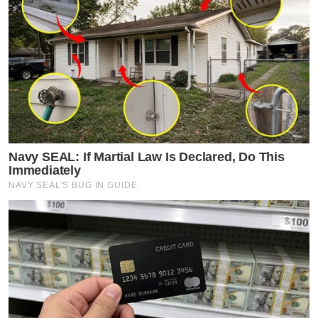
Navy SEAL: If Martial Law Is Declared, Do This
Immediately
NAVY SEAL'S BUG IN GUIDE