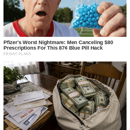
Pfizer's Worst Nightmare: Men Canceling $80
Prescriptions For This 87¢ Blue Pill Hack
FRIDAY PLANS