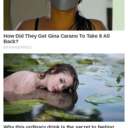
How Did They Get Gina Carano To Take It All
Back?
BRAINBERRIES
Why this ordinary drink is the secret to feeling