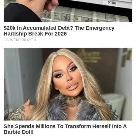
$20k In Accumulated Debt? The Emergency
Hardship Break For 2026
JG WENTWORTH
She Spends Millions To Transform Herself Into A
Barbie Doll!