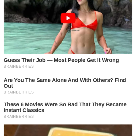
Guess Their Job — Most People Get It Wrong
BRAINBERRIES
Are You The Same Alone And With Others? Find
Out
BRAINBERRIES
These 6 Movies Were So Bad That They Became
Instant Classics
BRAINBERRIES