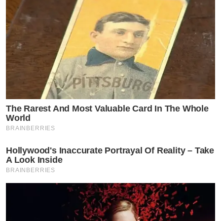
by TVPOOL ONLINE
The Rarest And Most Valuable Card In The Whole
World
BRAINBERRIES
Hollywood's Inaccurate Portrayal Of Reality – Take
A Look Inside
BRAINBERRIES