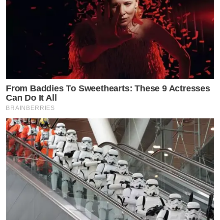
From Baddies To Sweethearts: These 9 Actresses
Can Do It All
BRAINBERRIES