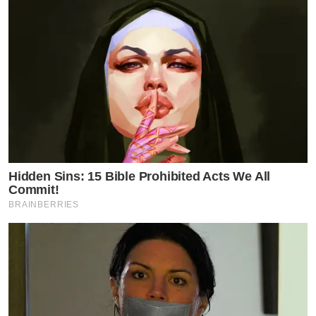
Hidden Sins: 15 Bible Prohibited Acts We All
Commit!
BRAINBERRIES