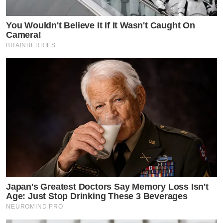
You Wouldn't Believe It If It Wasn't Caught On
Camera!
BRAINBERRIES
Japan's Greatest Doctors Say Memory Loss Isn't
Age: Just Stop Drinking These 3 Beverages
NEUROMIND PRO