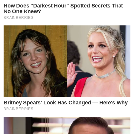
How Does "Darkest Hour" Spotted Secrets That
No One Knew?
BRAINBERRIES
Britney Spears' Look Has Changed — Here's Why
BRAINBERRIES