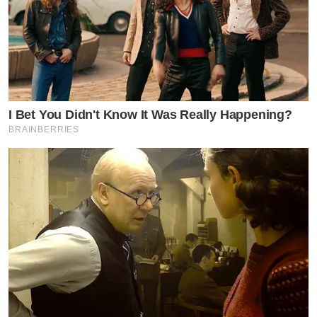
I Bet You Didn't Know It Was Really Happening?
BRAINBERRIES