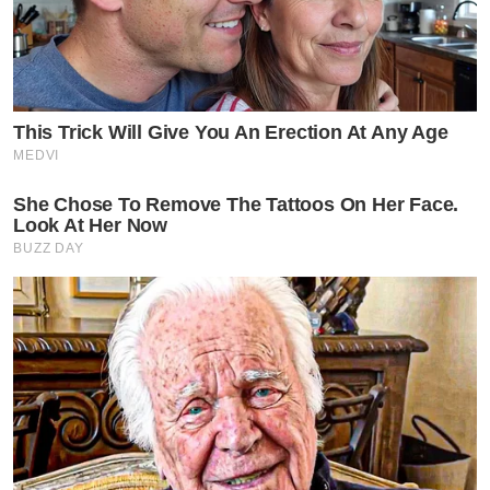
This Trick Will Give You An Erection At Any Age
MEDVI
She Chose To Remove The Tattoos On Her Face.
Look At Her Now
BUZZ DAY