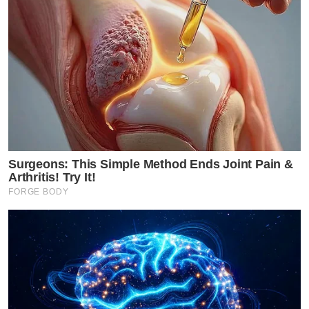
Surgeons: This Simple Method Ends Joint Pain &
Arthritis! Try It!
FORGE BODY