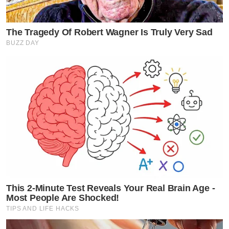
The Tragedy Of Robert Wagner Is Truly Very Sad
BUZZ DAY
This 2-Minute Test Reveals Your Real Brain Age -
Most People Are Shocked!
TIPS AND LIFE HACKS