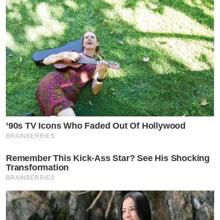
’90s TV Icons Who Faded Out Of Hollywood
BRAINBERRIES
Remember This Kick-Ass Star? See His Shocking
Transformation
BRAINBERRIES