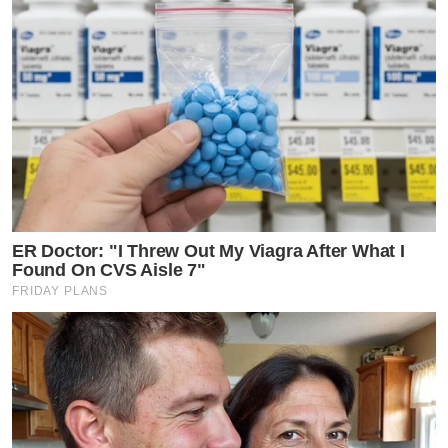
ER Doctor: "I Threw Out My Viagra After What I
Found On CVS Aisle 7"
FRIDAY PLANS