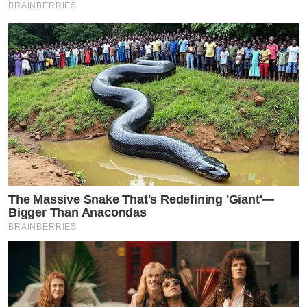
BRAINBERRIES
The Massive Snake That's Redefining 'Giant'—
Bigger Than Anacondas
BRAINBERRIES