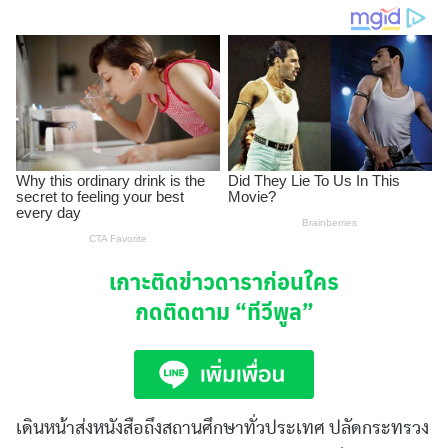
เกาะติดข่าวดาราก่อนใคร
กดติดตาม
“ทีวีพูล”
เดินหน้าส่งหนังสือถึงสถานศึกษาทั่วประเทศ ปลัดกระทรวง