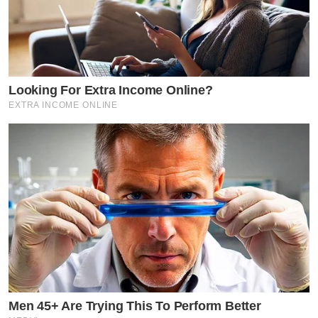
Looking For Extra Income Online?
EXTRA INCOME ONLINE
Men 45+ Are Trying This To Perform Better