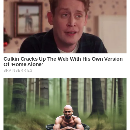
Culkin Cracks Up The Web With His Own Version
Of ‘Home Alone’
BRAINBERRIES