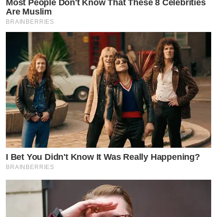
Most People Don't Know That These 8 Celebrities
Are Muslim
BRAINBERRIES
I Bet You Didn't Know It Was Really Happening?
BRAINBERRIES