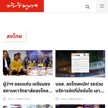
ลงโทษ
ผู้ว่าฯ ขอนแก่น เตรียมชง
บขส. ลงโทษหนัก! รถร่วม
สภามหาวิทยาลัยลงโทษ
บริการจัดที่นั่งบันได เอา
ผศ.ดร. ค้ายาไอซ์ – แฉ
เปรียบผู้โดยสาร
23 ก.ค. 2568 17:23 น.
19 ก.พ. 2568 14:57 น.
เคยเสพยากับเพื่อนจนเสีย