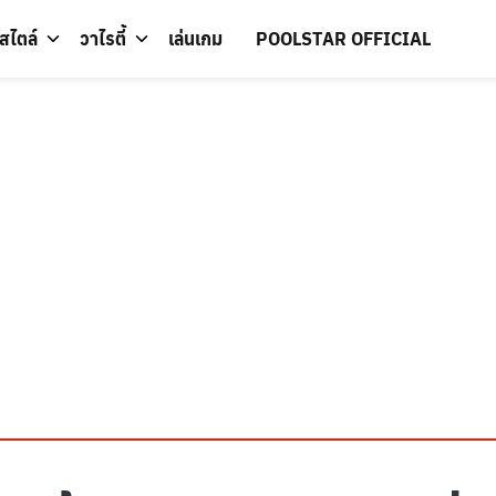
์สไตล์
วาไรตี้
เล่นเกม
POOLSTAR OFFICIAL