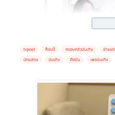
tvpool
ก๊อบปี้
ครอบครัวบันเทิง
ช่างแต
นักแสดง
บันเทิง
ศิลปิน
เพจบันเทิง