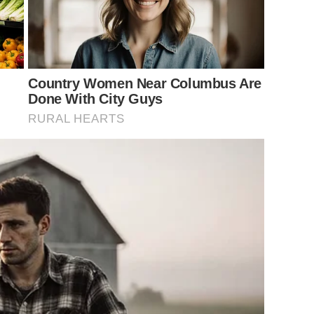
Country Women Near Columbus Are
Done With City Guys
RURAL HEARTS