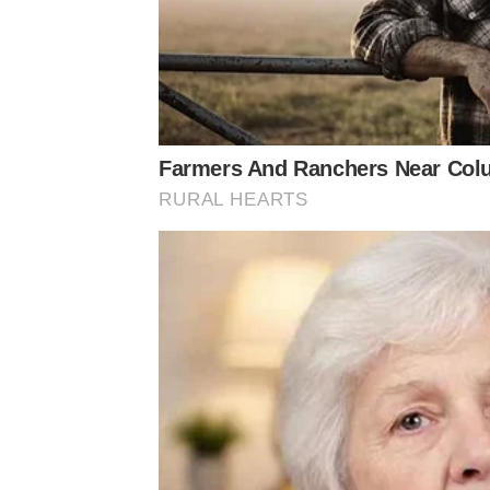
Farmers And Ranchers Near Col
RURAL HEARTS