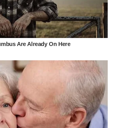
umbus Are Already On Here