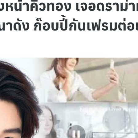
่งหน้าคิวทอง เจอดราม่
ัง ก๊อบปี้กันเฟรมต่อ