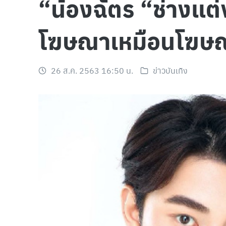
“น้องฉัตร “ช่างแต
โฆษณาเหมือนโฆษณาด
26 ส.ค. 2563 16:50 น.
ข่าวบันเทิง