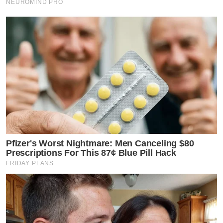
NEUROMIND PRO
Pfizer's Worst Nightmare: Men Canceling $80
Prescriptions For This 87¢ Blue Pill Hack
FRIDAY PLANS