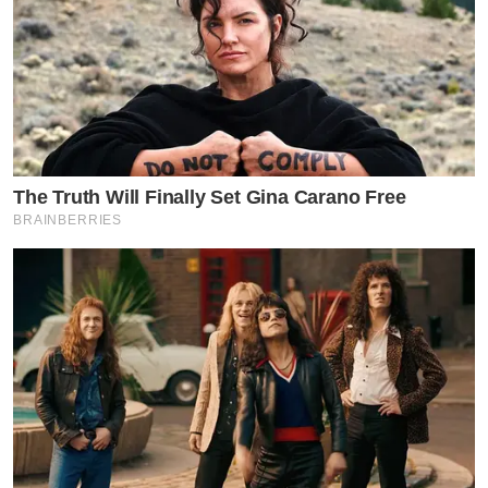
The Truth Will Finally Set Gina Carano Free
BRAINBERRIES