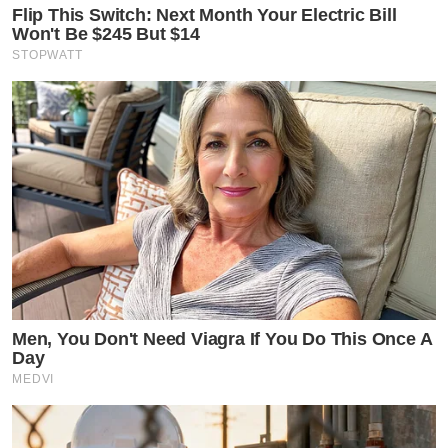
Flip This Switch: Next Month Your Electric Bill
Won't Be $245 But $14
STOPWATT
Men, You Don't Need Viagra If You Do This Once A
Day
MEDVI