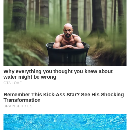
แถมงานนี้นักร้องสาวยังเตือนชาวเน็ตที่จะเข้าไปคอมเมนต์
ดราม่า ใต้โพสต์นี้ว่า
“ลบและบล็อกทุกคอมเมนท์ดราม่า
ขอบคุณค่ะ”
Why everything you thought you knew about
water might be wrong
CTA LOVE
Remember This Kick-Ass Star? See His Shocking
Transformation
BRAINBERRIES