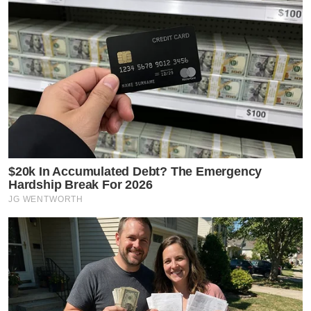
$20k In Accumulated Debt? The Emergency
Hardship Break For 2026
JG WENTWORTH