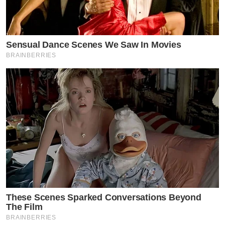
Sensual Dance Scenes We Saw In Movies
BRAINBERRIES
These Scenes Sparked Conversations Beyond
The Film
BRAINBERRIES