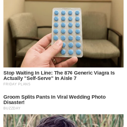
Stop Waiting In Line: The 87¢ Generic Viagra Is
Actually "Self-Serve" In Aisle 7
FRIDAY PLANS
Groom Splits Pants In Viral Wedding Photo
Disaster!
BUZZDAY