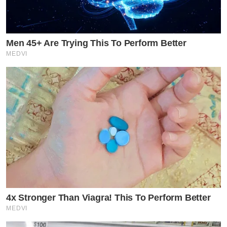
Men 45+ Are Trying This To Perform Better
MEDVI
4x Stronger Than Viagra! This To Perform Better
MEDVI