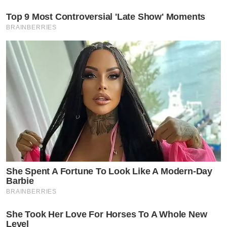
Top 9 Most Controversial 'Late Show' Moments
BRAINBERRIES
She Spent A Fortune To Look Like A Modern-Day
Barbie
BRAINBERRIES
She Took Her Love For Horses To A Whole New
Level