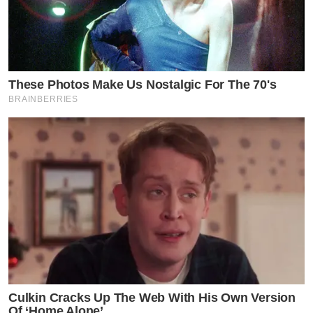
These Photos Make Us Nostalgic For The 70's
BRAINBERRIES
Culkin Cracks Up The Web With His Own Version
Of ‘Home Alone’