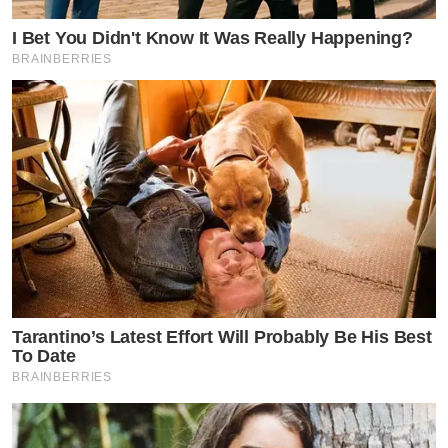
I Bet You Didn't Know It Was Really Happening?
BRAINBERRIES
Tarantino’s Latest Effort Will Probably Be His Best
To Date
BRAINBERRIES