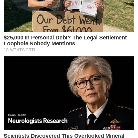
$25,000 In Personal Debt? The Legal Settlement
Loophole Nobody Mentions
JG WENTWORTH
Scientists Discovered This Overlooked Mineral