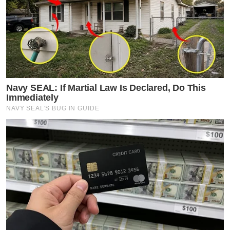
Navy SEAL: If Martial Law Is Declared, Do This
Immediately
NAVY SEAL'S BUG IN GUIDE