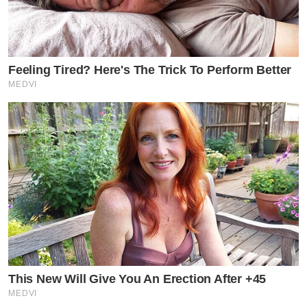
Feeling Tired? Here's The Trick To Perform Better
MEDVI
This New Will Give You An Erection After +45
MEDVI