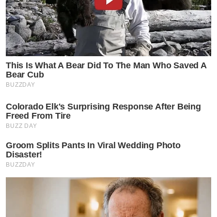
This Is What A Bear Did To The Man Who Saved A
Bear Cub
BUZZDAY
Colorado Elk's Surprising Response After Being
Freed From Tire
BUZZ DAY
Groom Splits Pants In Viral Wedding Photo
Disaster!
BUZZDAY