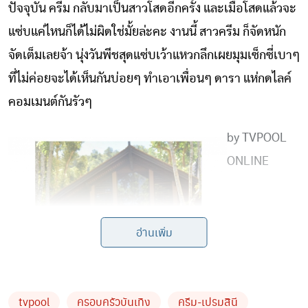
ปัจจุบัน ครีม กลับมาเป็นสาวโสดอีกครั้ง และเมื่อโสดแล้วจะ
แซ่บแค่ไหนก็ได้ไม่ผิดใช่มั้ยล่ะคะ งานนี้ สาวครีม ก็จัดหนัก
จัดเต็มเลยจ้า นุ่งวันพีชสุดแซ่บเว้าแหวกลึกเผยมุมเซ็กซี่เบาๆ
ที่ไม่ค่อยจะได้เห็นกันบ่อยๆ ทำเอาเพื่อนๆ ดารา แห่กดไลค์
คอมเมนต์กันรัวๆ
by TVPOOL
ONLINE
อ่านเพิ่ม
tvpool
ครอบครัวบันเทิง
ครีม-เปรมสินี