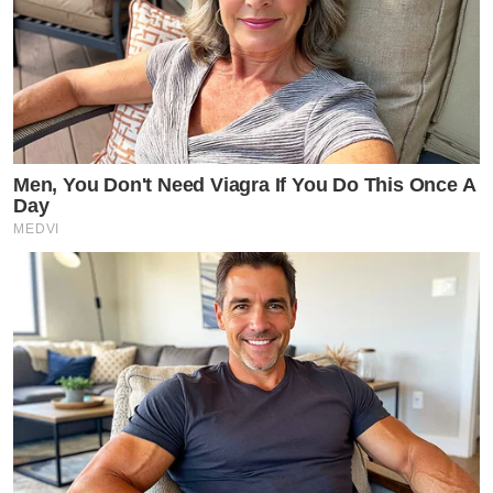
Men, You Don't Need Viagra If You Do This Once A
Day
MEDVI