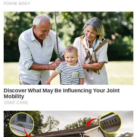
FORGE BODY
Discover What May Be Influencing Your Joint
Mobility
JOINT CARE