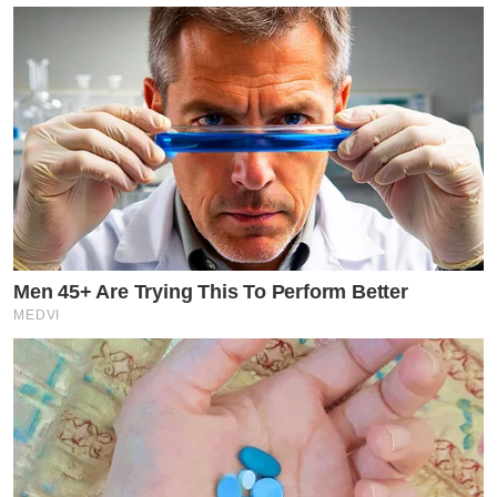
Men 45+ Are Trying This To Perform Better
MEDVI