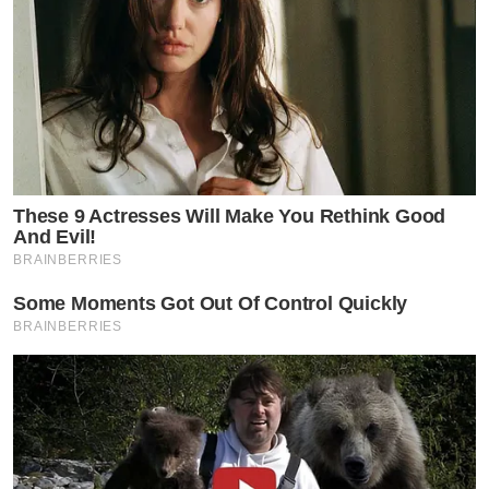
These 9 Actresses Will Make You Rethink Good
And Evil!
BRAINBERRIES
Some Moments Got Out Of Control Quickly
BRAINBERRIES