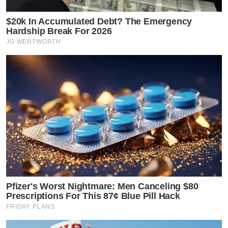
$20k In Accumulated Debt? The Emergency
Hardship Break For 2026
JG WENTWORTH
Pfizer's Worst Nightmare: Men Canceling $80
Prescriptions For This 87¢ Blue Pill Hack
FRIDAY PLANS