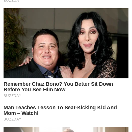
BUZZDAY
Remember Chaz Bono? You Better Sit Down
Before You See Him Now
BUZZDAY
Man Teaches Lesson To Seat-Kicking Kid And
Mom – Watch!
BUZZDAY