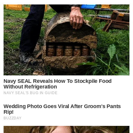
Navy SEAL Reveals How To Stockpile Food
Without Refrigeration
NAVY SEAL'S BUG IN GUIDE
Wedding Photo Goes Viral After Groom's Pants
Rip!
BUZZDAY