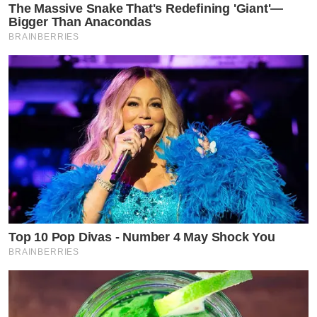
The Massive Snake That's Redefining 'Giant'—
Bigger Than Anacondas
BRAINBERRIES
Top 10 Pop Divas - Number 4 May Shock You
BRAINBERRIES