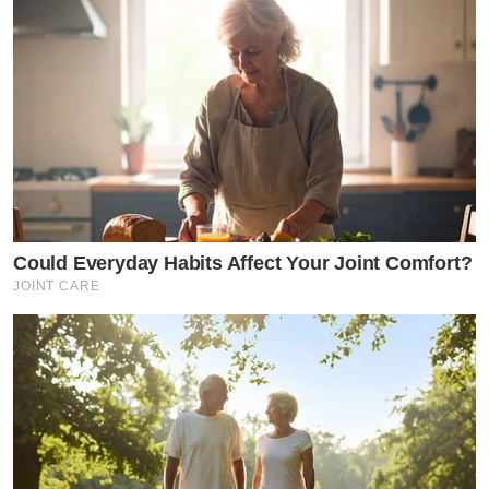
Could Everyday Habits Affect Your Joint Comfort?
JOINT CARE