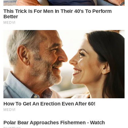
This Trick Is For Men In Their 40's To Perform
Better
MEDVI
How To Get An Erection Even After 60!
MEDVI
Polar Bear Approaches Fishermen - Watch