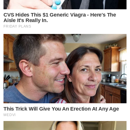
CVS Hides This $1 Generic Viagra - Here's The
Aisle It's Really In.
FRIDAY PLANS
This Trick Will Give You An Erection At Any Age
MEDVI