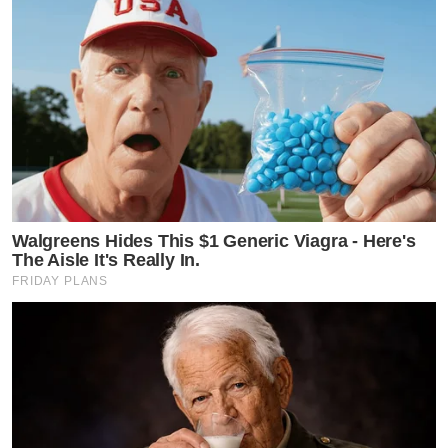
Walgreens Hides This $1 Generic Viagra - Here's
The Aisle It's Really In.
FRIDAY PLANS