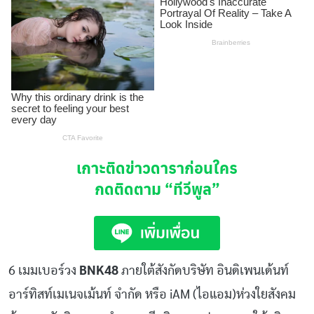
เกาะติดข่าวดาราก่อนใคร
กดติดตาม
“ทีวีพูล”
6 เมมเบอร์วง
BNK48
ภายใต้สังกัดบริษัท อินดิเพนเด้นท์
อาร์ทิสท์เมเนจเม้นท์ จำกัด หรือ iAM (ไอแอม)ห่วงใยสังคม