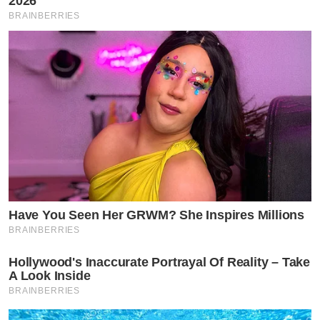
2026
BRAINBERRIES
Have You Seen Her GRWM? She Inspires Millions
BRAINBERRIES
Hollywood's Inaccurate Portrayal Of Reality – Take
A Look Inside
BRAINBERRIES