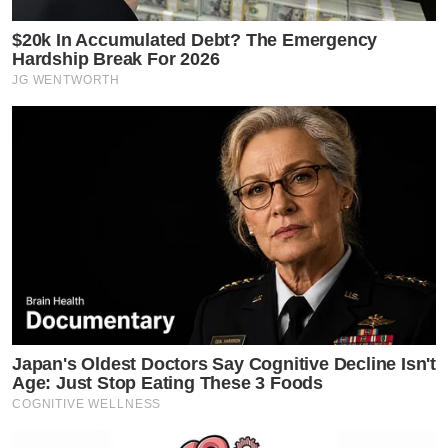
$20k In Accumulated Debt? The Emergency
Hardship Break For 2026
JG WENTWORTH
Japan's Oldest Doctors Say Cognitive Decline Isn't
Age: Just Stop Eating These 3 Foods
COGNITIVE WELLNESS