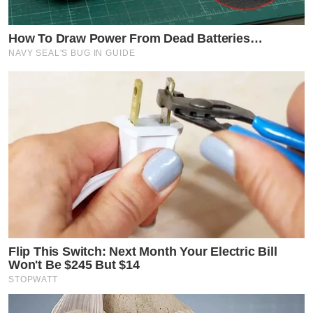
How To Draw Power From Dead Batteries…
NAVY SEAL'S BUG IN GUIDE
Flip This Switch: Next Month Your Electric Bill
Won't Be $245 But $14
STOPWATT