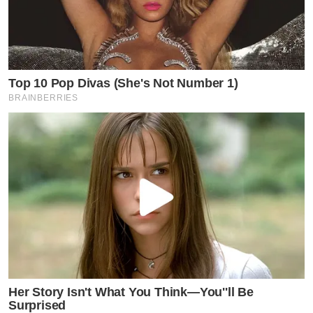
Top 10 Pop Divas (She's Not Number 1)
BRAINBERRIES
Her Story Isn't What You Think—You''ll Be
Surprised