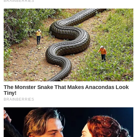
BRAINBERRIES
The Monster Snake That Makes Anacondas Look
Tiny!
BRAINBERRIES
by TVPOOL ONLINE