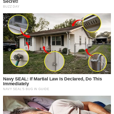
Secret!
BUZZ DAY
Navy SEAL: If Martial Law Is Declared, Do This
Immediately
NAVY SEAL'S BUG IN GUIDE