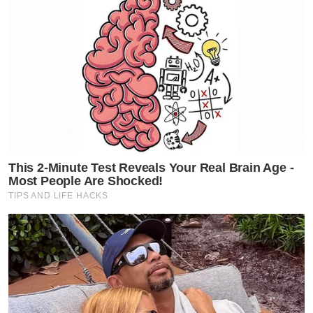
This 2-Minute Test Reveals Your Real Brain Age -
Most People Are Shocked!
TIPS AND LIFE HACKS