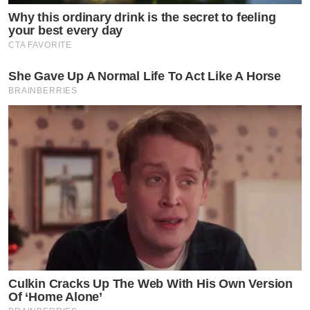
BNK48
Why this ordinary drink is the secret to feeling
your best every day
CTA FAVORITE
She Gave Up A Normal Life To Act Like A Horse
BRAINBERRIES
Culkin Cracks Up The Web With His Own Version
Of ‘Home Alone’