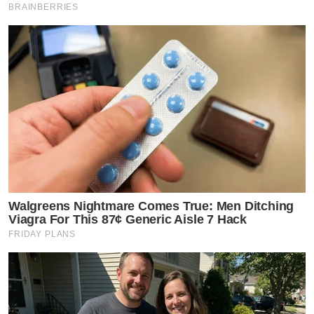
BRAINBERRIES
Walgreens Nightmare Comes True: Men Ditching
Viagra For This 87¢ Generic Aisle 7 Hack
FRIDAY PLANS