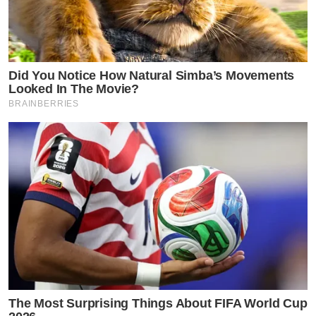
Did You Notice How Natural Simba’s Movements
Looked In The Movie?
BRAINBERRIES
The Most Surprising Things About FIFA World Cup