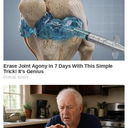
Erase Joint Agony In 7 Days With This Simple
Trick! It's Genius
FORGE BODY