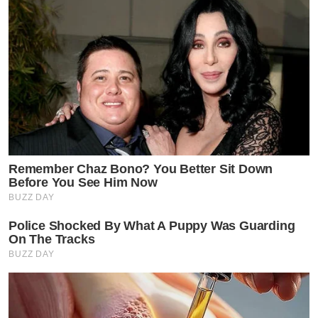
Remember Chaz Bono? You Better Sit Down
Before You See Him Now
BUZZ DAY
Police Shocked By What A Puppy Was Guarding
On The Tracks
BUZZ DAY