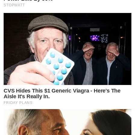
STOPWATT
CVS Hides This $1 Generic Viagra - Here's The
Aisle It's Really In.
FRIDAY PLANS