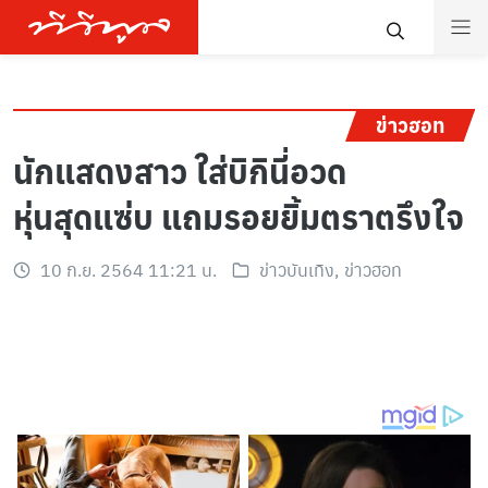
ข่าวฮอท
นักแสดงสาว ใส่บิกินี่อวด
หุ่นสุดแซ่บ แถมรอยยิ้มตราตรึงใจ
10 ก.ย. 2564 11:21 น.
ข่าวบันเทิง
,
ข่าวฮอท