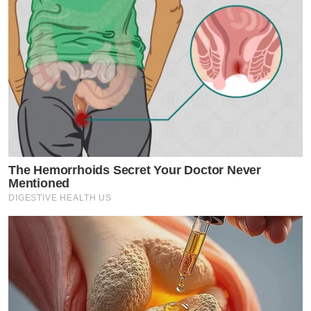
The Hemorrhoids Secret Your Doctor Never
Mentioned
DIGESTIVE HEALTH US