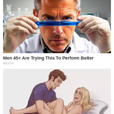
Men 45+ Are Trying This To Perform Better
MEDVI