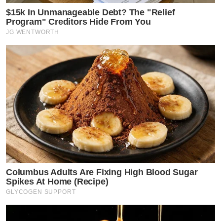
$15k In Unmanageable Debt? The "Relief
Program" Creditors Hide From You
JG WENTWORTH
Columbus Adults Are Fixing High Blood Sugar
Spikes At Home (Recipe)
GLYCOGEN SUPPORT