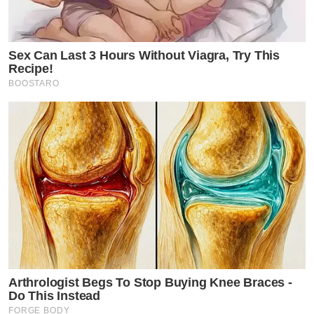
Sex Can Last 3 Hours Without Viagra, Try This
Recipe!
BOOSTARO
Arthrologist Begs To Stop Buying Knee Braces -
Do This Instead
FORGE BODY