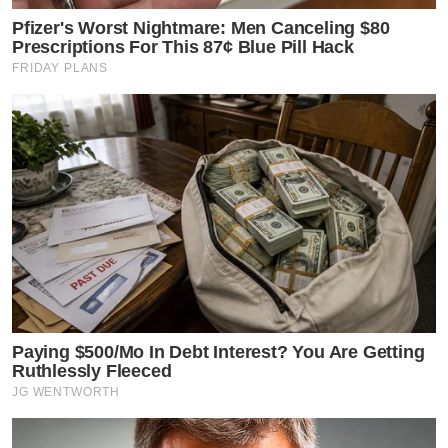
Pfizer's Worst Nightmare: Men Canceling $80
Prescriptions For This 87¢ Blue Pill Hack
FRIDAY PLANS
Paying $500/Mo In Debt Interest? You Are Getting
Ruthlessly Fleeced
JG WENTWORTH