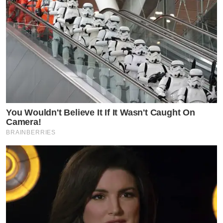
You Wouldn't Believe It If It Wasn't Caught On
Camera!
BRAINBERRIES