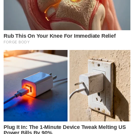
Rub This On Your Knee For Immediate Relief
FORGE BODY
Plug It In: The 1-Minute Device Tweak Melting US
Power Bills By 90%