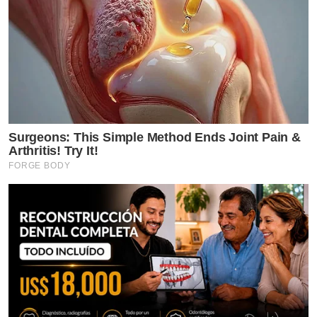
Surgeons: This Simple Method Ends Joint Pain &
Arthritis! Try It!
FORGE BODY