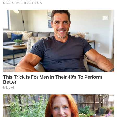
DIGESTIVE HEALTH US
This Trick Is For Men In Their 40's To Perform
Better
MEDVI