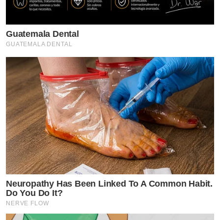
Guatemala Dental
GUATEMALA DENTAL
Neuropathy Has Been Linked To A Common Habit.
Do You Do It?
NERVE FLOW