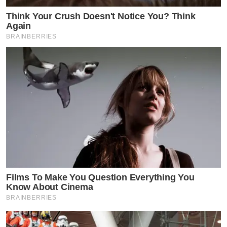
Think Your Crush Doesn't Notice You? Think
Again
BRAINBERRIES
Films To Make You Question Everything You
Know About Cinema
BRAINBERRIES