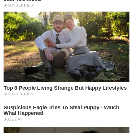
BRAINBERRIES
Top 8 People Living Strange But Happy Lifestyles
BRAINBERRIES
Suspicious Eagle Tries To Steal Puppy - Watch
What Happened
BUZZ DAY