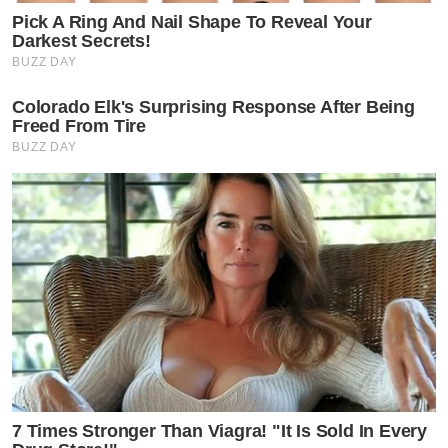
Pick A Ring And Nail Shape To Reveal Your
Darkest Secrets!
BUZZ DAY
Colorado Elk's Surprising Response After Being
Freed From Tire
BUZZ DAY
7 Times Stronger Than Viagra! "It Is Sold In Every