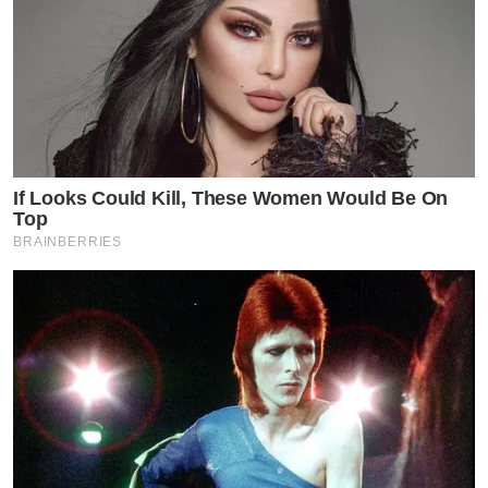
If Looks Could Kill, These Women Would Be On
Top
BRAINBERRIES