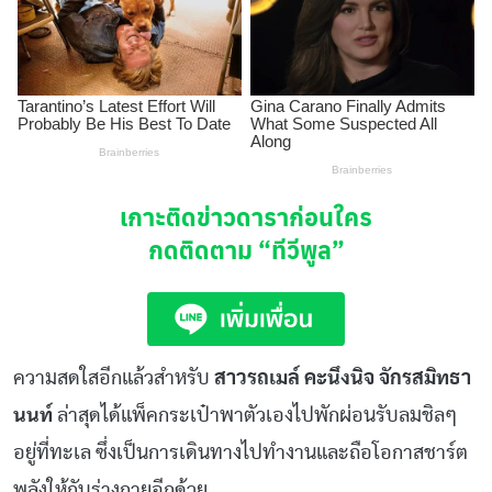
เกาะติดข่าวดาราก่อนใคร
กดติดตาม
“ทีวีพูล”
ความสดใสอีกแล้วสำหรับ
สาวรถเมล์ คะนึงนิจ จักรสมิทธา
นนท์
ล่าสุดได้แพ็คกระเป๋าพาตัวเองไปพักผ่อนรับลมชิลๆ
อยู่ที่ทะเล ซึ่งเป็นการเดินทางไปทำงานและถือโอกาสชาร์ต
พลังให้กับร่างกายอีกด้วย