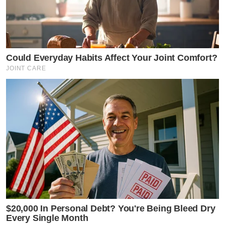
Could Everyday Habits Affect Your Joint Comfort?
JOINT CARE
$20,000 In Personal Debt? You're Being Bleed Dry
Every Single Month