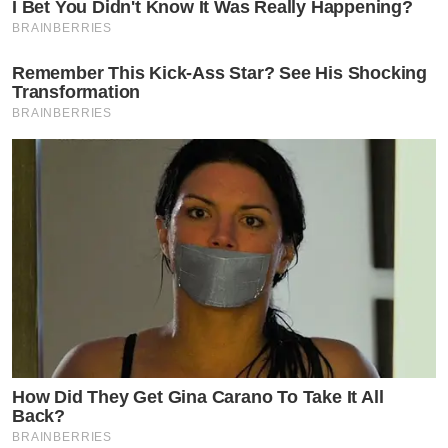
I Bet You Didn't Know It Was Really Happening?
BRAINBERRIES
Remember This Kick-Ass Star? See His Shocking
Transformation
BRAINBERRIES
How Did They Get Gina Carano To Take It All
Back?
BRAINBERRIES