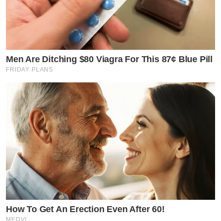
Men Are Ditching $80 Viagra For This 87¢ Blue Pill
FRIDAY PLANS
How To Get An Erection Even After 60!
MEDVI