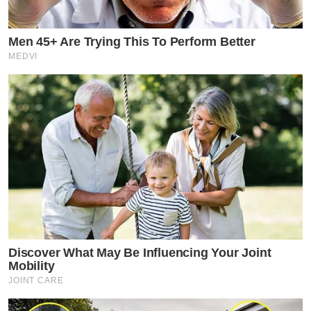
Men 45+ Are Trying This To Perform Better
MEDVI
Discover What May Be Influencing Your Joint
Mobility
JOINT CARE