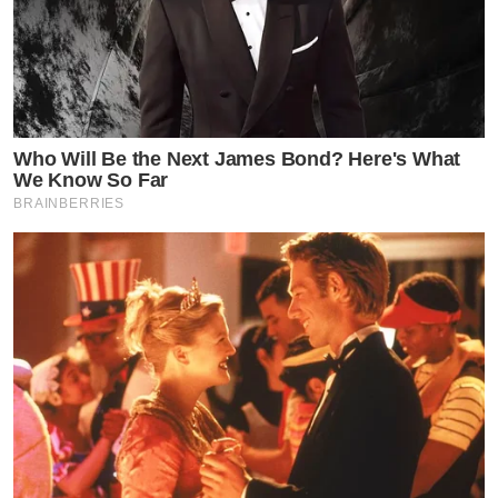
Who Will Be the Next James Bond? Here's What
We Know So Far
BRAINBERRIES