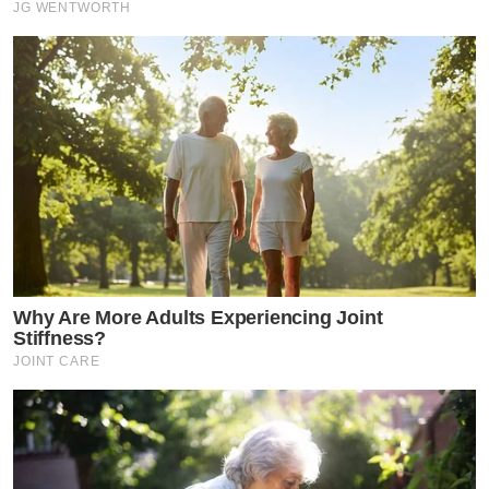
JG WENTWORTH
Why Are More Adults Experiencing Joint
Stiffness?
JOINT CARE