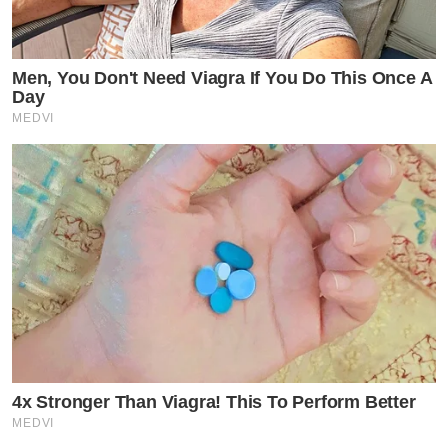
Men, You Don't Need Viagra If You Do This Once A
Day
MEDVI
4x Stronger Than Viagra! This To Perform Better
MEDVI