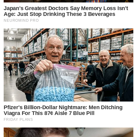
Japan's Greatest Doctors Say Memory Loss Isn't
Age: Just Stop Drinking These 3 Beverages
NEUROMIND PRO
Pfizer's Billion-Dollar Nightmare: Men Ditching
Viagra For This 87¢ Aisle 7 Blue Pill
FRIDAY PLANS