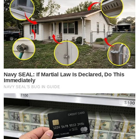
Navy SEAL: If Martial Law Is Declared, Do This
Immediately
NAVY SEAL'S BUG IN GUIDE