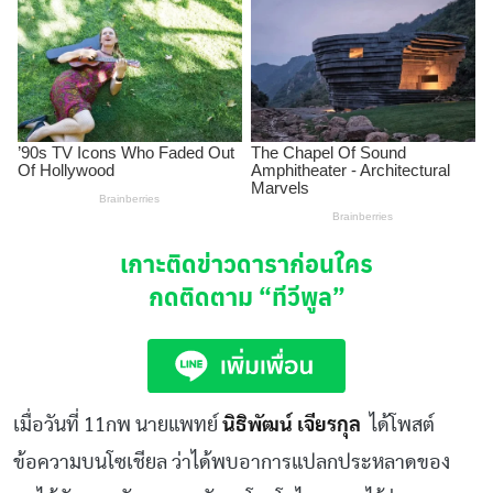
เกาะติดข่าวดาราก่อนใคร
กดติดตาม
“ทีวีพูล”
เมื่อวันที่ 11กพ นายแพทย์
นิธิพัฒน์ เจียรกุล
ได้โพสต์
ข้อความบนโซเชียล ว่าได้พบอาการแปลกประหลาดของ