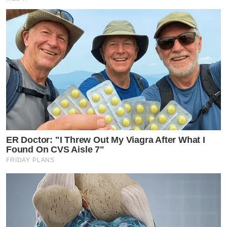
ER Doctor: "I Threw Out My Viagra After What I
Found On CVS Aisle 7"
FRIDAY PLANS