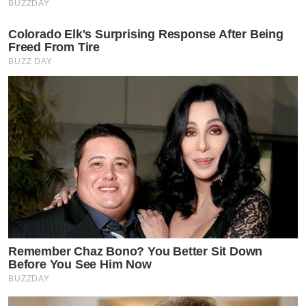
BUZZDAY
Colorado Elk's Surprising Response After Being
Freed From Tire
BUZZ DAY
Remember Chaz Bono? You Better Sit Down
Before You See Him Now
BUZZDAY