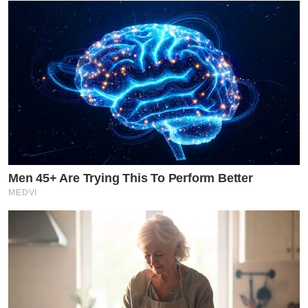
Men 45+ Are Trying This To Perform Better
MEDVI