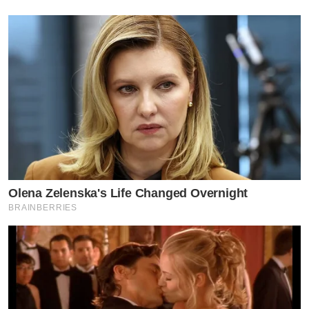
Olena Zelenska's Life Changed Overnight
BRAINBERRIES