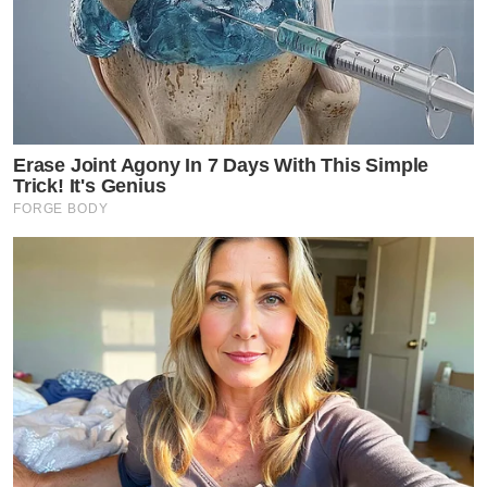
Erase Joint Agony In 7 Days With This Simple
Trick! It's Genius
FORGE BODY