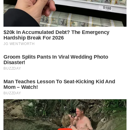
$20k In Accumulated Debt? The Emergency
Hardship Break For 2026
JG WENTWORTH
Groom Splits Pants In Viral Wedding Photo
Disaster!
BUZZDAY
Man Teaches Lesson To Seat-Kicking Kid And
Mom – Watch!
BUZZDAY