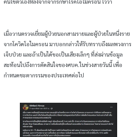
คนไข้ตัวเองหลังจากจากรักษาโรคโอไมครอน ไว้ว่า
เมื่อวานตรวจเยี่ยมผู้ป่วยนอกสามรายและผู้ป่วยในหนึ่งราย
จากโควิดโอไมครอน มาบอกกล่าวให้รับทราบถึงผลพวงการ
เจ็บป่วย และถ้าเป็นได้ขอเป็นเสียงเล็กๆ ที่ส่งผ่านข้อมูล
สะท้อนไปถึงการตัดสินใจของศบค.ในช่วงสายวันนี้ เพื่อ
กำหนดชะตากรรมของประเทศต่อไป