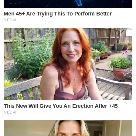
Men 45+ Are Trying This To Perform Better
MEDVI
This New Will Give You An Erection After +45
MEDVI