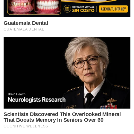
Guatemala Dental
GUATEMALA DENTAL
Scientists Discovered This Overlooked Mineral
That Boosts Memory In Seniors Over 60
COGNITIVE WELLNESS