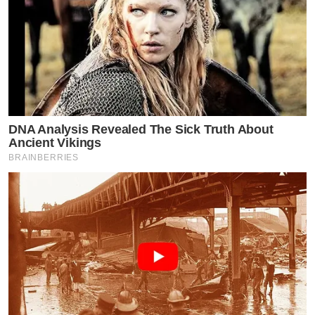
DNA Analysis Revealed The Sick Truth About
Ancient Vikings
BRAINBERRIES