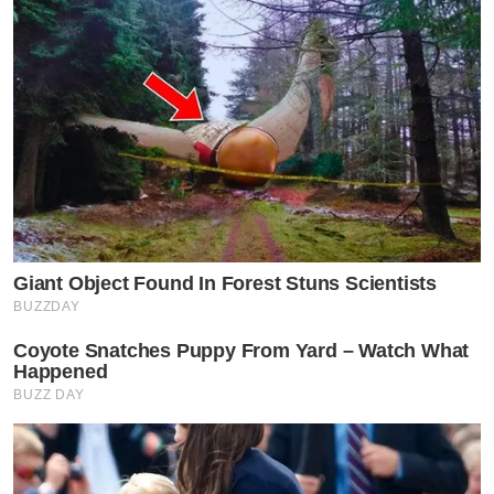
Giant Object Found In Forest Stuns Scientists
BUZZDAY
Coyote Snatches Puppy From Yard – Watch What
Happened
BUZZ DAY