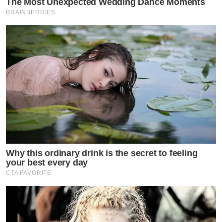
The Most Unexpected Wedding Dance Moments
BRAINBERRIES
Why this ordinary drink is the secret to feeling
your best every day
CTA FAVORITE