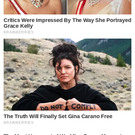
Critics Were Impressed By The Way She Portrayed
Grace Kelly
BRAINBERRIES
The Truth Will Finally Set Gina Carano Free
BRAINBERRIES