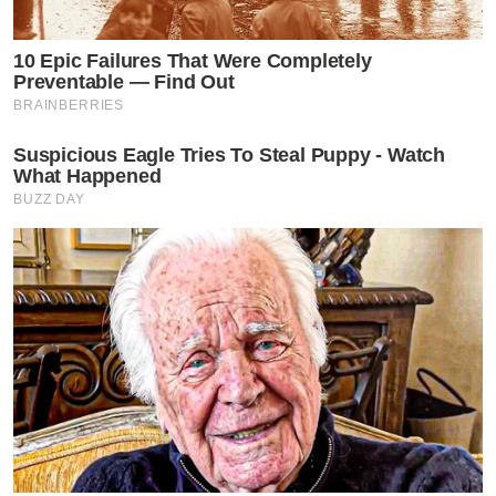
10 Epic Failures That Were Completely
Preventable — Find Out
BRAINBERRIES
Suspicious Eagle Tries To Steal Puppy - Watch
What Happened
BUZZ DAY