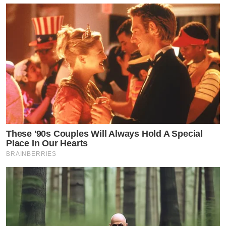
These '90s Couples Will Always Hold A Special
Place In Our Hearts
BRAINBERRIES