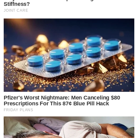
Stiffness?
JOINT CARE
Pfizer's Worst Nightmare: Men Canceling $80
Prescriptions For This 87¢ Blue Pill Hack
FRIDAY PLANS