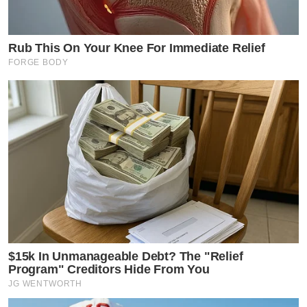
Rub This On Your Knee For Immediate Relief
FORGE BODY
$15k In Unmanageable Debt? The "Relief
Program" Creditors Hide From You
JG WENTWORTH