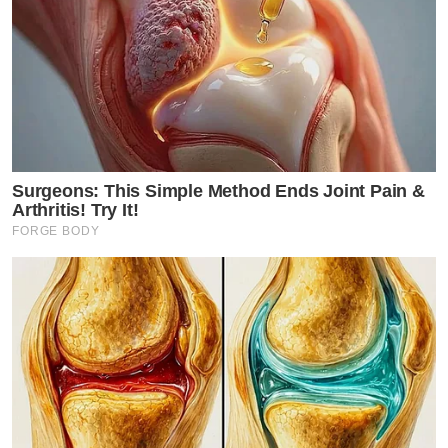
Surgeons: This Simple Method Ends Joint Pain &
Arthritis! Try It!
FORGE BODY