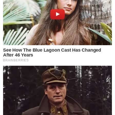
See How The Blue Lagoon Cast Has Changed
After 46 Years
BRAINBERRIES
ไม่นานหลังจากการเกิดและการแพร่กระจายไปทั่วโล
BA.2 ได้เริ่มต้น ที่เอาชนะได้ BA.1 การวิเคราะห์ทางส