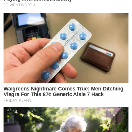
JG WENTWORTH
Walgreens Nightmare Comes True: Men Ditching
Viagra For This 87¢ Generic Aisle 7 Hack
FRIDAY PLANS