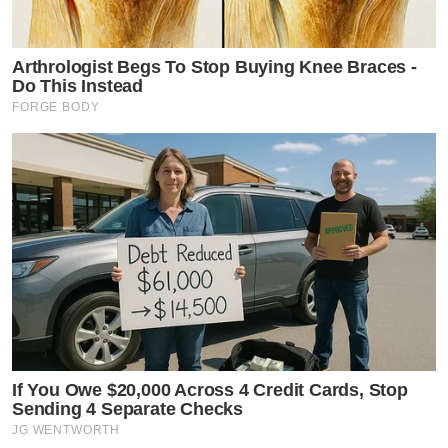
Arthrologist Begs To Stop Buying Knee Braces -
Do This Instead
FORGE BODY
If You Owe $20,000 Across 4 Credit Cards, Stop
Sending 4 Separate Checks
JG WENTWORTH