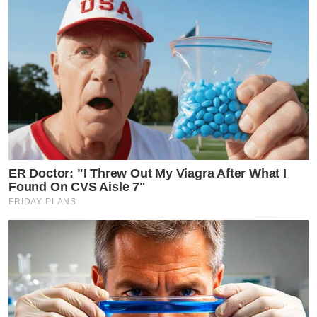
ER Doctor: "I Threw Out My Viagra After What I
Found On CVS Aisle 7"
FRIDAY PLANS