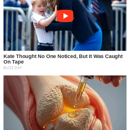
Kate Thought No One Noticed, But It Was Caught
On Tape
BUZZ DAY